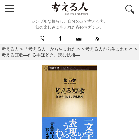
シンプルな暮らし、自分の頭で考える力。
知の楽しみにあふれたWebマガジン。
考える人
>
「考える人」から生まれた本
>
考える人から生まれた本
>
考える短歌―作る手ほどき、読む技術―