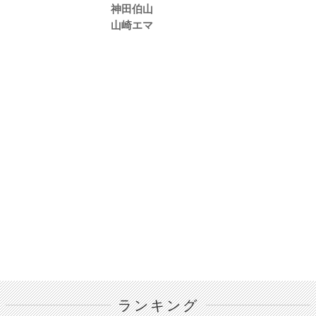
神田伯山
山崎エマ
ランキング