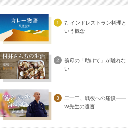
7. インドレストラン料理と
いう概念
義母の「助けて」が離れな
い
二十三、戦後への痛憤――
W先生の遺言