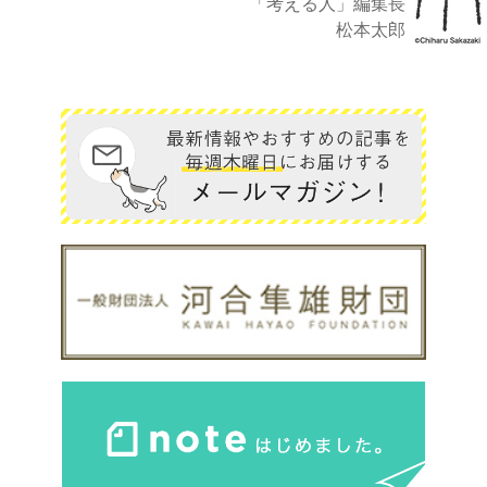
「考える人」編集長
松本太郎