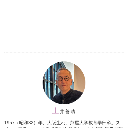
土
井善晴
1957（昭和32）年、大阪生れ。芦屋大学教育学部卒。ス