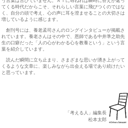
う言葉は古びていません。ＡＩに尋ねれば瞬時に答えが返っ
てくる時代だからこそ、それらしい言葉に飛びつくのではな
く、自分の頭で考え、心の声に耳を澄ませることの大切さは
増しているように感じます。
創刊号には、養老孟司さんのロングインタビューが掲載さ
れています。養老さんはその中で、恩師である中井準之助先
生の口癖だった「人の心がわかる心を教養という」という言
葉を紹介しています。
読んだ瞬間に立ち止まり、さまざまな思いが湧き上がって
くるような文章に、楽しみながら出会える場であり続けたい
と思っています。
「考える人」編集長
松本太郎