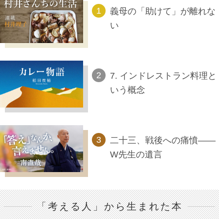
義母の「助けて」が離れな
い
7. インドレストラン料理と
いう概念
二十三、戦後への痛憤――
W先生の遺言
「考える人」から生まれた本