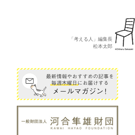
「考える人」編集長
松本太郎