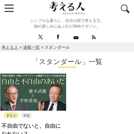
シンプルな暮らし、自分の頭で考える力。
知の楽しみにあふれたWebマガジン。
考える人
>
連載一覧
>
スタンダール
「スタンダール」一覧
まなぶ
対談
不自由でないと、自由に
なれない？