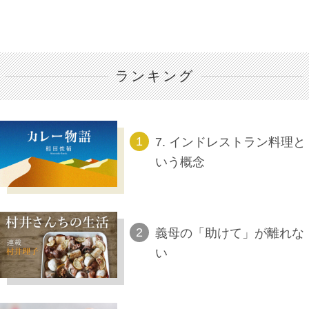
ランキング
7. インドレストラン料理と
いう概念
義母の「助けて」が離れな
い