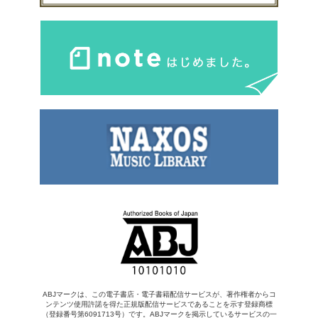
ABJマークは、この電子書店・電子書籍配信サービスが、著作権者からコ
ンテンツ使用許諾を得た正規版配信サービスであることを示す登録商標
（登録番号第6091713号）です。ABJマークを掲示しているサービスの一