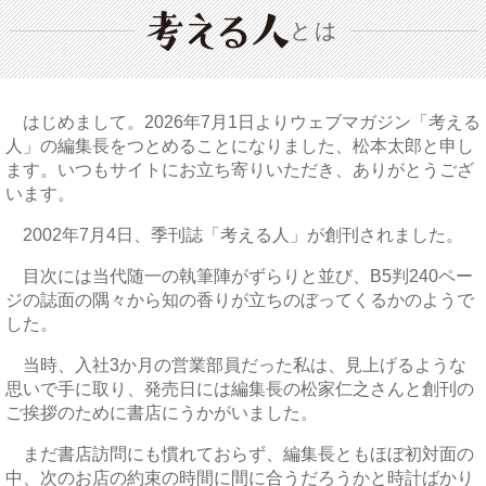
とは
はじめまして。2026年7月1日よりウェブマガジン「考える
人」の編集長をつとめることになりました、松本太郎と申し
ます。いつもサイトにお立ち寄りいただき、ありがとうござ
います。
2002年7月4日、季刊誌「考える人」が創刊されました。
目次には当代随一の執筆陣がずらりと並び、B5判240ペー
ジの誌面の隅々から知の香りが立ちのぼってくるかのようで
した。
当時、入社3か月の営業部員だった私は、見上げるような
思いで手に取り、発売日には編集長の松家仁之さんと創刊の
ご挨拶のために書店にうかがいました。
まだ書店訪問にも慣れておらず、編集長ともほぼ初対面の
中、次のお店の約束の時間に間に合うだろうかと時計ばかり