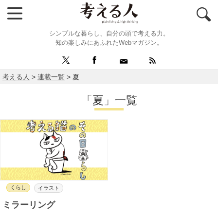
シンプルな暮らし、自分の頭で考える力。
知の楽しみにあふれたWebマガジン。
考える人
>
連載一覧
>
夏
「夏」一覧
くらし
イラスト
ミラーリング