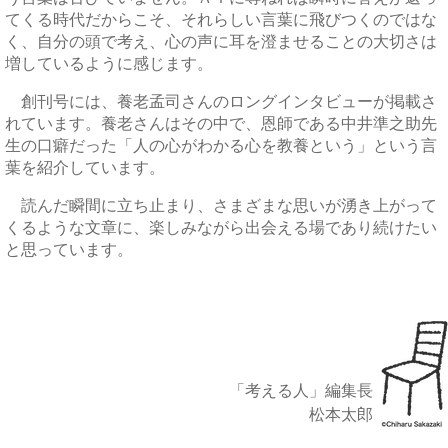
てくる時代だからこそ、それらしい言葉に飛びつくのではな
く、自分の頭で考え、心の声に耳を澄ませることの大切さは
増しているように感じます。
創刊号には、養老孟司さんのロングインタビューが掲載さ
れています。養老さんはその中で、恩師である中井準之助先
生の口癖だった「人の心がわかる心を教養という」という言
葉を紹介しています。
読んだ瞬間に立ち止まり、さまざまな思いが湧き上がって
くるような文章に、楽しみながら出会える場であり続けたい
と思っています。
「考える人」編集長
松本太郎