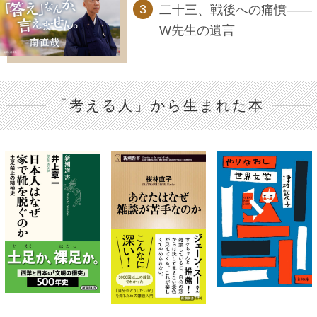
二十三、戦後への痛憤――
W先生の遺言
「考える人」から生まれた本