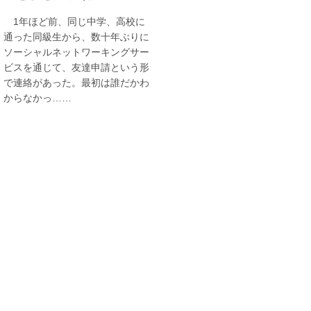
1年ほど前、同じ中学、高校に
通った同級生から、数十年ぶりに
ソーシャルネットワーキングサー
ビスを通じて、友達申請という形
で連絡があった。最初は誰だかわ
からなかっ……