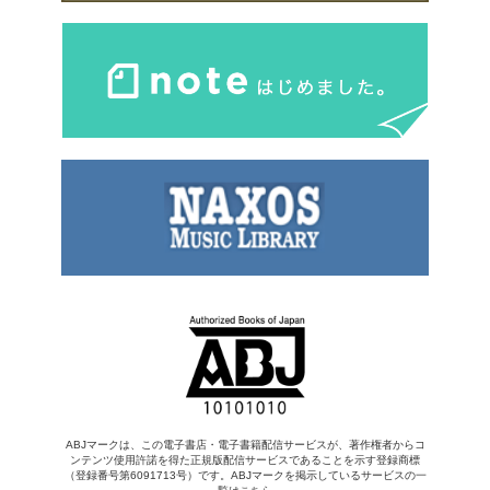
ABJマークは、この電子書店・電子書籍配信サービスが、著作権者からコ
ンテンツ使用許諾を得た正規版配信サービスであることを示す登録商標
（登録番号第6091713号）です。ABJマークを掲示しているサービスの一