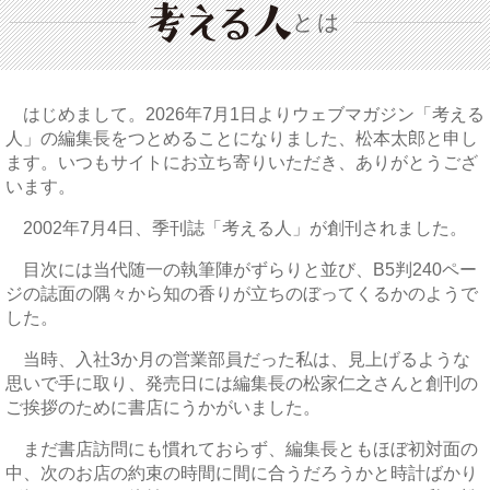
とは
はじめまして。2026年7月1日よりウェブマガジン「考える
人」の編集長をつとめることになりました、松本太郎と申し
ます。いつもサイトにお立ち寄りいただき、ありがとうござ
います。
2002年7月4日、季刊誌「考える人」が創刊されました。
目次には当代随一の執筆陣がずらりと並び、B5判240ペー
ジの誌面の隅々から知の香りが立ちのぼってくるかのようで
した。
当時、入社3か月の営業部員だった私は、見上げるような
思いで手に取り、発売日には編集長の松家仁之さんと創刊の
ご挨拶のために書店にうかがいました。
まだ書店訪問にも慣れておらず、編集長ともほぼ初対面の
中、次のお店の約束の時間に間に合うだろうかと時計ばかり