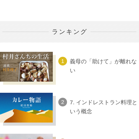
ランキング
義母の「助けて」が離れな
い
7. インドレストラン料理と
いう概念