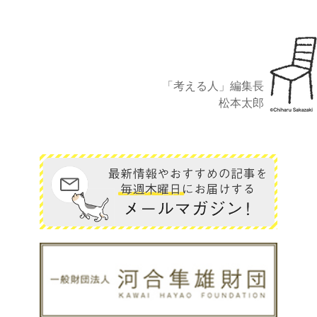
「考える人」編集長
松本太郎