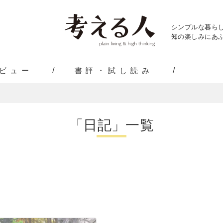
シンプルな暮ら
知の楽しみにあふ
ビュー
書評・試し読み
「日記」一覧