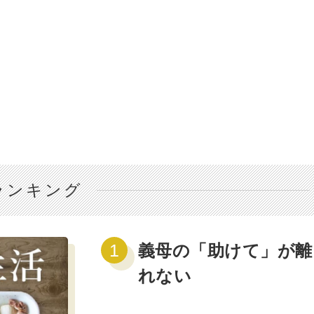
ランキング
義母の「助けて」が離
れない