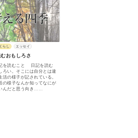
くらし
エッセイ
読むおもしろさ
記を読むこと 日記を読む
しろい。そこには自分とは違
生活の様子が記されている。
活の様子なんか知ってなにが
いんだと思う向き……