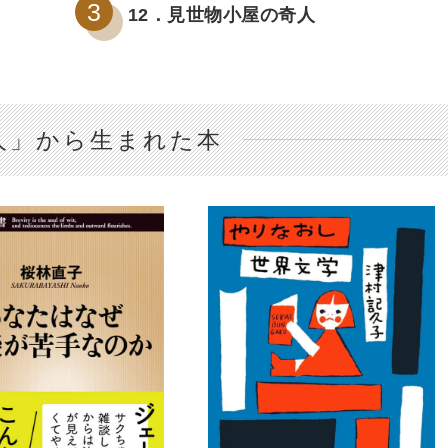
12．見世物小屋の奇人
人」から生まれた本