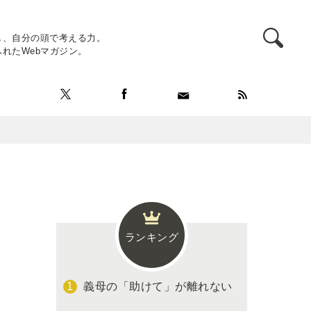
し、自分の頭で考える力。
れたWebマガジン。
ランキング
義母の「助けて」が離れない