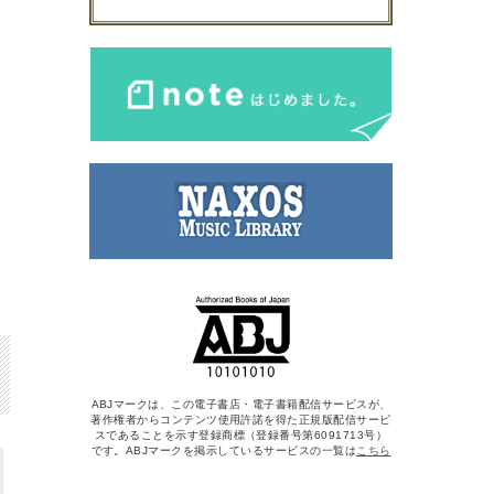
ABJマークは、この電子書店・電子書籍配信サービスが、
著作権者からコンテンツ使用許諾を得た正規版配信サービ
スであることを示す登録商標（登録番号第6091713号）
です。ABJマークを掲示しているサービスの一覧は
こちら