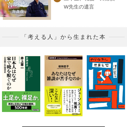
W先生の遺言
「考える人」から生まれた本