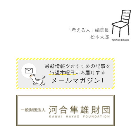
「考える人」編集長
松本太郎