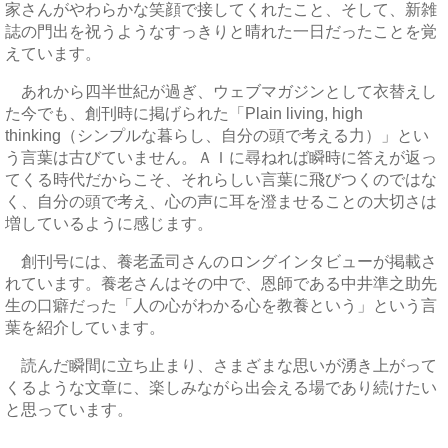
家さんがやわらかな笑顔で接してくれたこと、そして、新雑
誌の門出を祝うようなすっきりと晴れた一日だったことを覚
えています。
あれから四半世紀が過ぎ、ウェブマガジンとして衣替えし
た今でも、創刊時に掲げられた「Plain living, high
thinking（シンプルな暮らし、自分の頭で考える力）」とい
う言葉は古びていません。ＡＩに尋ねれば瞬時に答えが返っ
てくる時代だからこそ、それらしい言葉に飛びつくのではな
く、自分の頭で考え、心の声に耳を澄ませることの大切さは
増しているように感じます。
創刊号には、養老孟司さんのロングインタビューが掲載さ
れています。養老さんはその中で、恩師である中井準之助先
生の口癖だった「人の心がわかる心を教養という」という言
葉を紹介しています。
読んだ瞬間に立ち止まり、さまざまな思いが湧き上がって
くるような文章に、楽しみながら出会える場であり続けたい
と思っています。