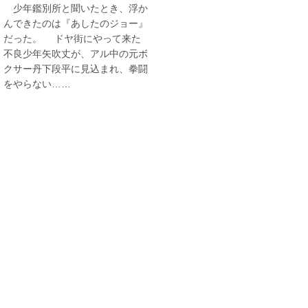
少年鑑別所と聞いたとき、浮か
んできたのは『あしたのジョー』
だった。 ドヤ街にやって来た
不良少年矢吹丈が、アル中の元ボ
クサー丹下段平に見込まれ、拳闘
をやらない……