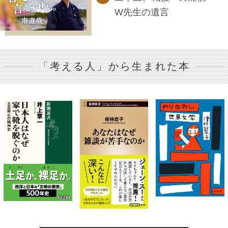
W先生の遺言
「考える人」から生まれた本