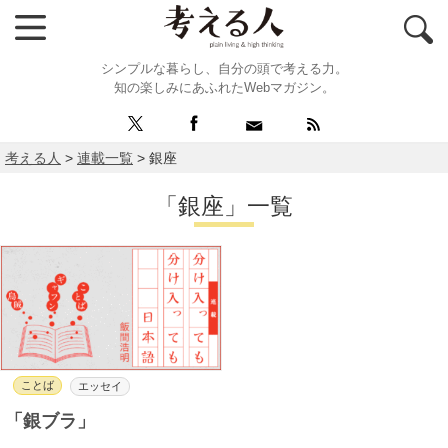
シンプルな暮らし、自分の頭で考える力。
知の楽しみにあふれたWebマガジン。
考える人
>
連載一覧
>
銀座
「銀座」一覧
ことば
エッセイ
「銀ブラ」