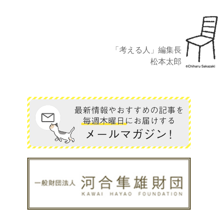
「考える人」編集長
松本太郎