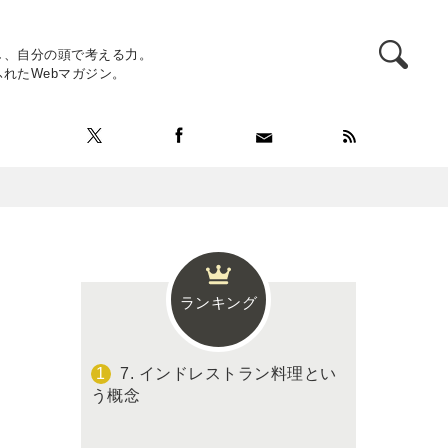
し、自分の頭で考える力。
れたWebマガジン。
ランキング
7. インドレストラン料理とい
う概念