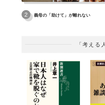
義母の「助けて」が離れない
「考える