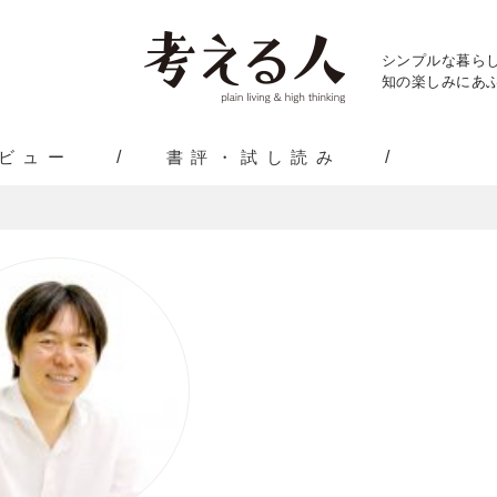
シンプルな暮ら
知の楽しみにあふ
ビュー
書評・試し読み