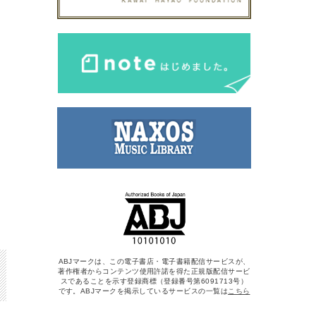
ABJマークは、この電子書店・電子書籍配信サービスが、
著作権者からコンテンツ使用許諾を得た正規版配信サービ
スであることを示す登録商標（登録番号第6091713号）
です。ABJマークを掲示しているサービスの一覧は
こちら