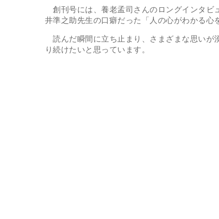
創刊号には、養老孟司さんのロングインタビュ
井準之助先生の口癖だった「人の心がわかる心
読んだ瞬間に立ち止まり、さまざまな思いが湧
り続けたいと思っています。