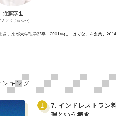
近藤淳也
こんどうじゅんや）
出身、京都大学理学部卒。2001年に「はてな」を創業、201
ランキング
7. インドレストラン
理という概念