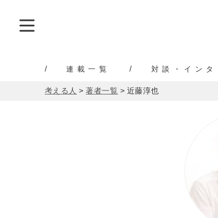
連載一覧
対談・インタ
考える人
>
著者一覧
>
近藤淳也