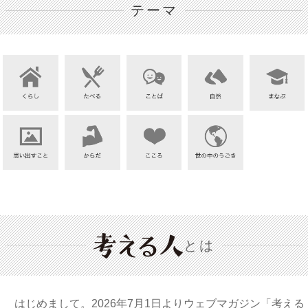
テーマ
とは
はじめまして。2026年7月1日よりウェブマガジン「考える