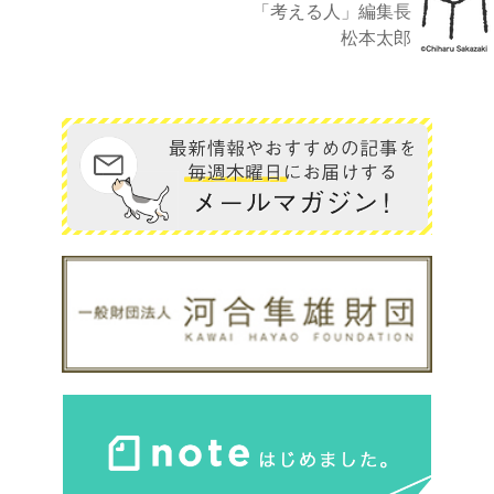
「考える人」編集長
松本太郎