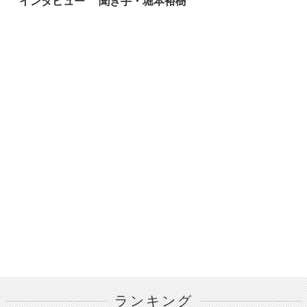
インタビュー 聞き手・堀本裕樹
ランキング