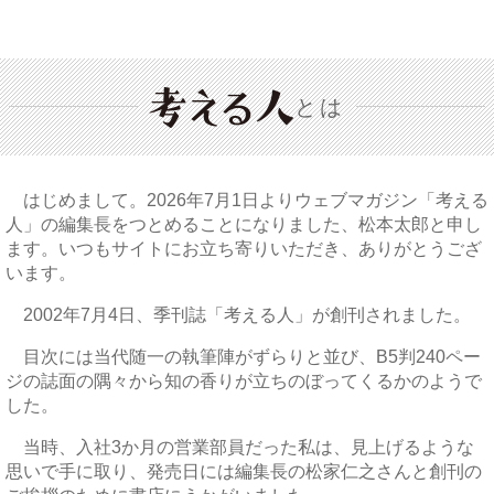
とは
はじめまして。2026年7月1日よりウェブマガジン「考える
人」の編集長をつとめることになりました、松本太郎と申し
ます。いつもサイトにお立ち寄りいただき、ありがとうござ
います。
2002年7月4日、季刊誌「考える人」が創刊されました。
目次には当代随一の執筆陣がずらりと並び、B5判240ペー
ジの誌面の隅々から知の香りが立ちのぼってくるかのようで
した。
当時、入社3か月の営業部員だった私は、見上げるような
思いで手に取り、発売日には編集長の松家仁之さんと創刊の