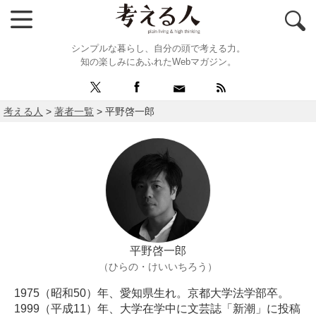
シンプルな暮らし、自分の頭で考える力。
知の楽しみにあふれたWebマガジン。
考える人
>
著者一覧
>
平野啓一郎
平野啓一郎
（ひらの・けいいちろう）
1975（昭和50）年、愛知県生れ。京都大学法学部卒。
1999（平成11）年、大学在学中に文芸誌「新潮」に投稿