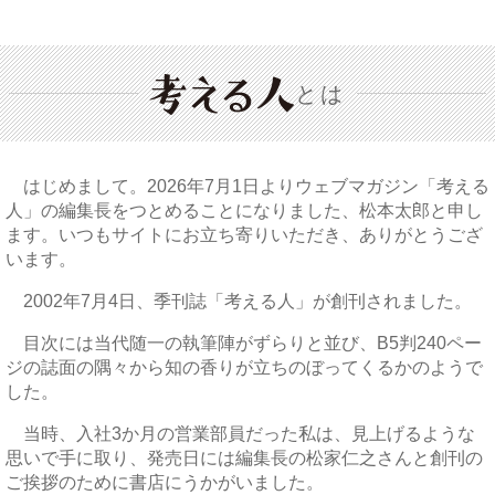
とは
はじめまして。2026年7月1日よりウェブマガジン「考える
人」の編集長をつとめることになりました、松本太郎と申し
ます。いつもサイトにお立ち寄りいただき、ありがとうござ
います。
2002年7月4日、季刊誌「考える人」が創刊されました。
目次には当代随一の執筆陣がずらりと並び、B5判240ペー
ジの誌面の隅々から知の香りが立ちのぼってくるかのようで
した。
当時、入社3か月の営業部員だった私は、見上げるような
思いで手に取り、発売日には編集長の松家仁之さんと創刊の
ご挨拶のために書店にうかがいました。