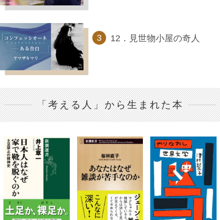
12．見世物小屋の奇人
「考える人」から生まれた本