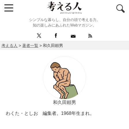
シンプルな暮らし、自分の頭で考える力。
知の楽しみにあふれたWebマガジン。
考える人
>
著者一覧
>
和久田頼男
和久田頼男
わくた・としお 編集者。1968年生まれ。