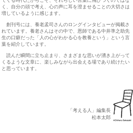
てくる時代だからこそ、それらしい言葉に飛びつくのではな
く、自分の頭で考え、心の声に耳を澄ませることの大切さは
増しているように感じます。
創刊号には、養老孟司さんのロングインタビューが掲載さ
れています。養老さんはその中で、恩師である中井準之助先
生の口癖だった「人の心がわかる心を教養という」という言
葉を紹介しています。
読んだ瞬間に立ち止まり、さまざまな思いが湧き上がって
くるような文章に、楽しみながら出会える場であり続けたい
と思っています。
「考える人」編集長
松本太郎