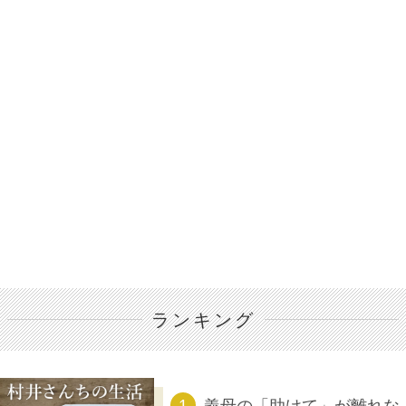
ランキング
義母の「助けて」が離れな