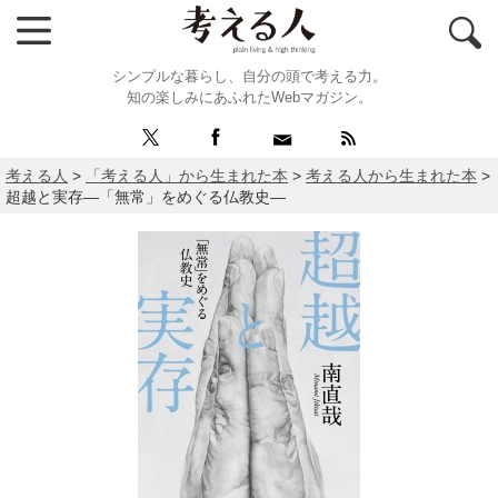
シンプルな暮らし、自分の頭で考える力。
知の楽しみにあふれたWebマガジン。
考える人
>
「考える人」から生まれた本
>
考える人から生まれた本
>
超越と実存―「無常」をめぐる仏教史―