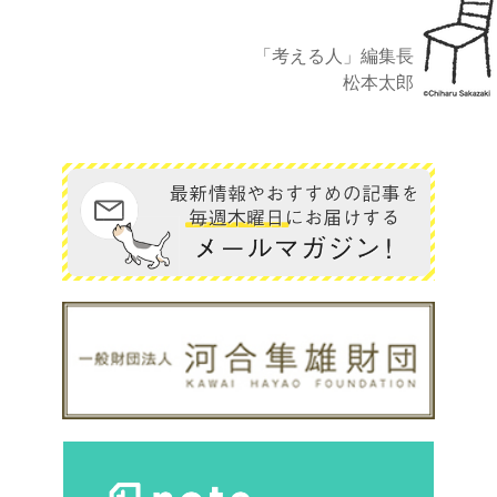
「考える人」編集長
松本太郎