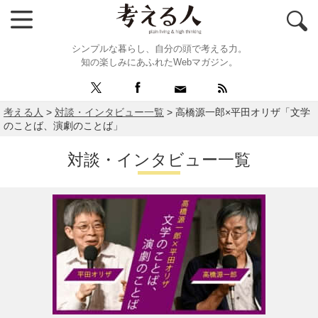
シンプルな暮らし、自分の頭で考える力。
知の楽しみにあふれたWebマガジン。
考える人
>
対談・インタビュー一覧
>
高橋源一郎×平田オリザ「文学
のことば、演劇のことば」
対談・インタビュー一覧