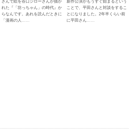
さんで絵を谷口ジローさんが描か
新作公演がもうすぐ始まるという
れた『「坊っちゃん」の時代』か
ことで、平田さんと対談をするこ
らなんです。あれを読んだときに
とになりました。2年半くらい前
「漫画の人……
に平田さん……