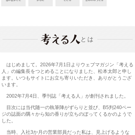
とは
はじめまして。2026年7月1日よりウェブマガジン「考える
人」の編集長をつとめることになりました、松本太郎と申し
ます。いつもサイトにお立ち寄りいただき、ありがとうござ
います。
2002年7月4日、季刊誌「考える人」が創刊されました。
目次には当代随一の執筆陣がずらりと並び、B5判240ペー
ジの誌面の隅々から知の香りが立ちのぼってくるかのようで
した。
当時、入社3か月の営業部員だった私は、見上げるような