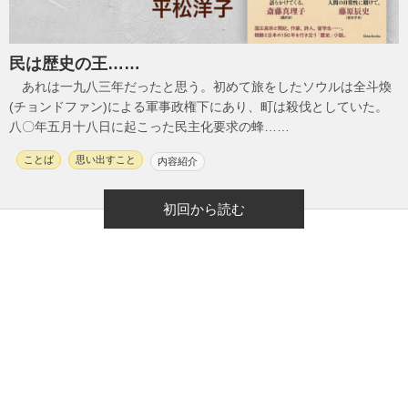
民は歴史の王……
あれは一九八三年だったと思う。初めて旅をしたソウルは全斗煥
(チョンドファン)による軍事政権下にあり、町は殺伐としていた。
八〇年五月十八日に起こった民主化要求の蜂……
ことば
思い出すこと
内容紹介
初回から読む