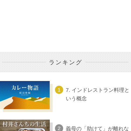
ランキング
7. インドレストラン料理と
いう概念
義母の「助けて」が離れな