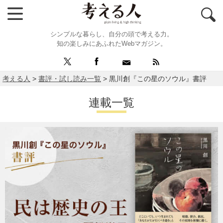
シンプルな暮らし、自分の頭で考える力。
知の楽しみにあふれたWebマガジン。
考える人
>
書評・試し読み一覧
>
黒川創『この星のソウル』書評
連載一覧