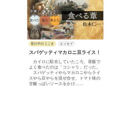
世の中のうごき
エッセイ
スパゲッティマカロニ豆ライス！
カイロに駐在していたころ、昼飯で
よく食べたのは「コシャリ」だった。
スパゲッティやらマカロニやらライ
スやら豆やらを混ぜ合せ、トマト味の
甘酸っぱいソースをかけ……