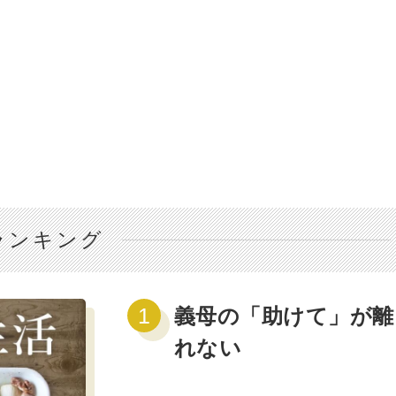
ランキング
義母の「助けて」が離
れない