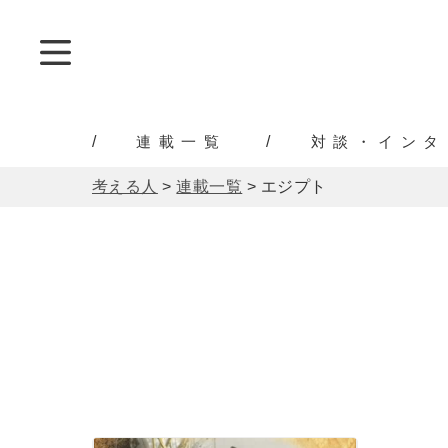
連載一覧
対談・インタ
考える人
>
連載一覧
>
エジプト