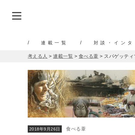
連載一覧
対談・インタ
考える人
>
連載一覧
>
食べる葦
>
スパゲッティ
食べる葦
2018年9月26日