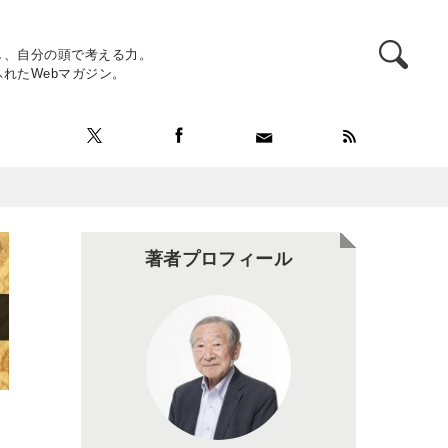
し、自分の頭で考える力。
れたWebマガジン。
著者プロフィール