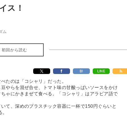
イス！
ズム
初回から読む
B!
LINE
べたのは「コシャリ」だった。
豆やらを混ぜ合せ、トマト味の甘酸っぱいソースをかけ
ぐちゃにかきまぜて食べる。「コシャリ」はアラビア語で
いて、深めのプラスチック容器に一杯で150円ぐらいと
る。