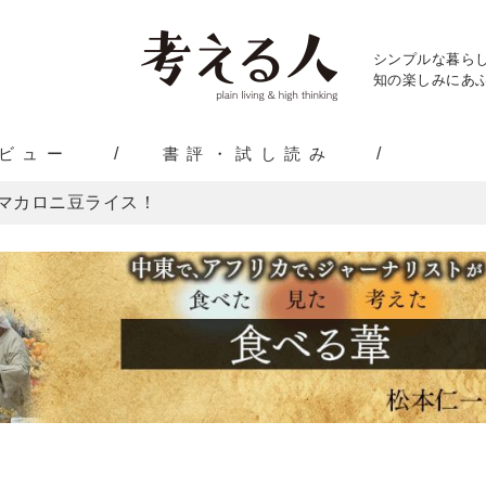
シンプルな暮ら
知の楽しみにあふ
ビュー
書評・試し読み
マカロニ豆ライス！