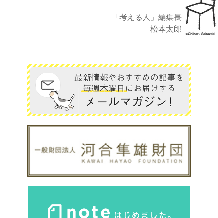
「考える人」編集長
松本太郎