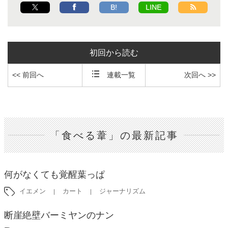
B!
LINE
初回から読む
<< 前回へ
連載一覧
次回へ >>
「食べる葦」の最新記事
何がなくても覚醒葉っぱ
イエメン
カート
ジャーナリズム
断崖絶壁バーミヤンのナン