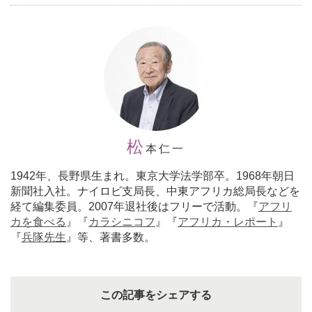
松
本仁一
1942年、長野県生まれ。東京大学法学部卒。1968年朝日
新聞社入社。ナイロビ支局長、中東アフリカ総局長などを
経て編集委員。2007年退社後はフリーで活動。『
アフリ
カを食べる
』『
カラシニコフ
』『
アフリカ・レポート
』
『
兵隊先生
』等、著書多数。
この記事をシェアする