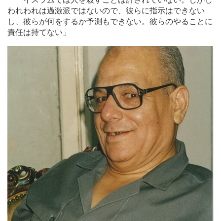
われわれは過激派ではないので、彼らに指示はできない
し、彼らが何をするか予測もできない。彼らのやることに
責任は持てない」