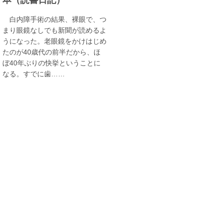
白内障手術の結果、裸眼で、つ
まり眼鏡なしでも新聞が読めるよ
うになった。老眼鏡をかけはじめ
たのが40歳代の前半だから、ほ
ぼ40年ぶりの快挙ということに
なる。すでに歯……