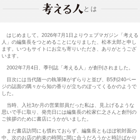
とは
はじめまして。2026年7月1日よりウェブマガジン「考える
人」の編集長をつとめることになりました、松本太郎と申し
ます。いつもサイトにお立ち寄りいただき、ありがとうござ
います。
2002年7月4日、季刊誌「考える人」が創刊されました。
目次には当代随一の執筆陣がずらりと並び、B5判240ペー
ジの誌面の隅々から知の香りが立ちのぼってくるかのようで
した。
当時、入社3か月の営業部員だった私は、見上げるような
思いで手に取り、発売日には編集長の松家仁之さんと創刊の
ご挨拶のために書店にうかがいました。
まだ書店訪問にも慣れておらず、編集長ともほぼ初対面の
中、次のお店の約束の時間に間に合うだろうかと時計ばかり