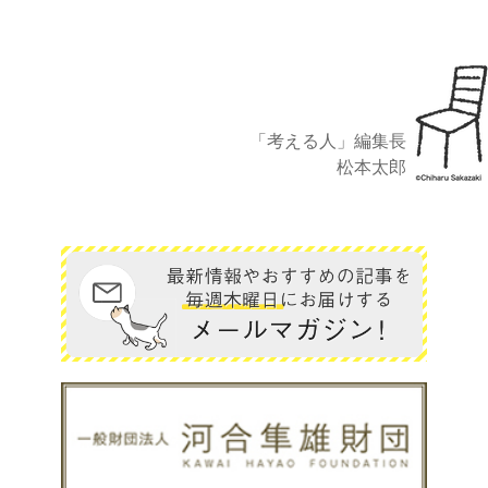
「考える人」編集長
松本太郎