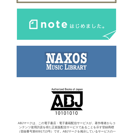
ABJマークは、この電子書店・電子書籍配信サービスが、著作権者からコ
ンテンツ使用許諾を得た正規版配信サービスであることを示す登録商標
（登録番号第6091713号）です。ABJマークを掲示しているサービスの一