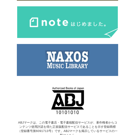
ABJマークは、この電子書店・電子書籍配信サービスが、著作権者からコ
ンテンツ使用許諾を得た正規版配信サービスであることを示す登録商標
（登録番号第6091713号）です。ABJマークを掲示しているサービスの一