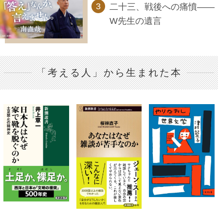
二十三、戦後への痛憤――
W先生の遺言
「考える人」から生まれた本