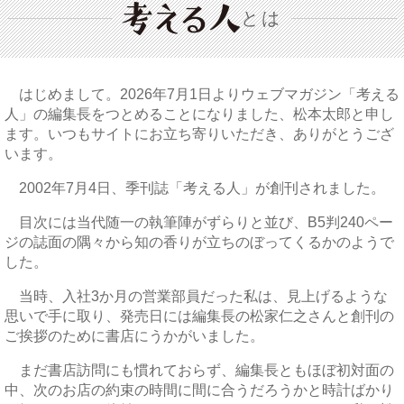
とは
はじめまして。2026年7月1日よりウェブマガジン「考える
人」の編集長をつとめることになりました、松本太郎と申し
ます。いつもサイトにお立ち寄りいただき、ありがとうござ
います。
2002年7月4日、季刊誌「考える人」が創刊されました。
目次には当代随一の執筆陣がずらりと並び、B5判240ペー
ジの誌面の隅々から知の香りが立ちのぼってくるかのようで
した。
当時、入社3か月の営業部員だった私は、見上げるような
思いで手に取り、発売日には編集長の松家仁之さんと創刊の
ご挨拶のために書店にうかがいました。
まだ書店訪問にも慣れておらず、編集長ともほぼ初対面の
中、次のお店の約束の時間に間に合うだろうかと時計ばかり