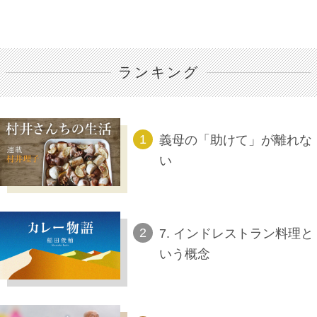
ランキング
義母の「助けて」が離れな
い
7. インドレストラン料理と
いう概念