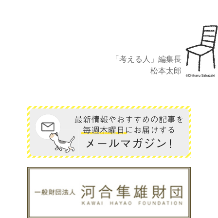
「考える人」編集長
松本太郎