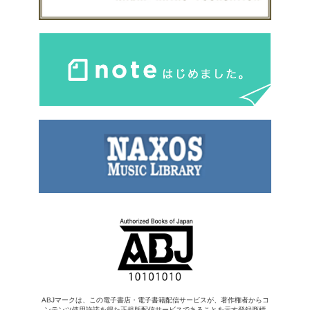
ABJマークは、この電子書店・電子書籍配信サービスが、著作権者からコ
ンテンツ使用許諾を得た正規版配信サービスであることを示す登録商標