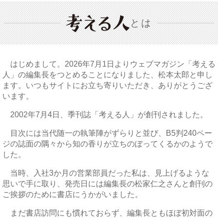
とは
はじめまして。2026年7月1日よりウェブマガジン「考える
人」の編集長をつとめることになりました、松本太郎と申し
ます。いつもサイトにお立ち寄りいただき、ありがとうござ
います。
2002年7月4日、季刊誌「考える人」が創刊されました。
目次には当代随一の執筆陣がずらりと並び、B5判240ペー
ジの誌面の隅々から知の香りが立ちのぼってくるかのようで
した。
当時、入社3か月の営業部員だった私は、見上げるような
思いで手に取り、発売日には編集長の松家仁之さんと創刊の
ご挨拶のために書店にうかがいました。
まだ書店訪問にも慣れておらず、編集長ともほぼ初対面の