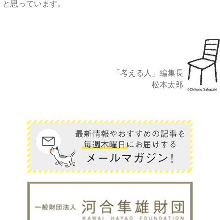
と思っています。
「考える人」編集長
松本太郎