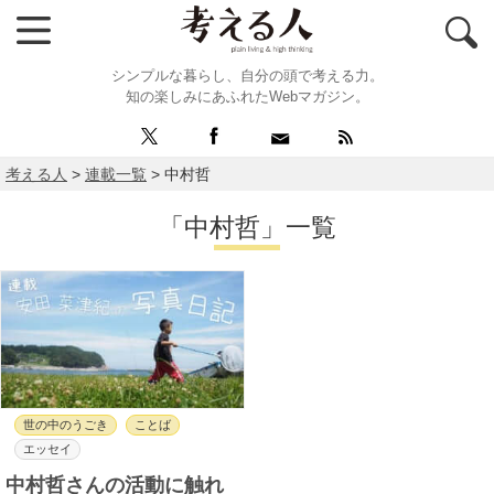
シンプルな暮らし、自分の頭で考える力。
知の楽しみにあふれたWebマガジン。
考える人
>
連載一覧
>
中村哲
「中村哲」一覧
世の中のうごき
ことば
エッセイ
中村哲さんの活動に触れ