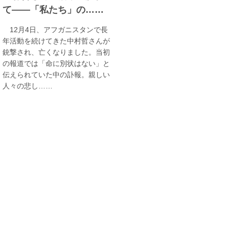
て――「私たち」の……
12月4日、アフガニスタンで長
年活動を続けてきた中村哲さんが
銃撃され、亡くなりました。当初
の報道では「命に別状はない」と
伝えられていた中の訃報。親しい
人々の悲し……