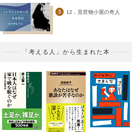
12．見世物小屋の奇人
「考える人」から生まれた本