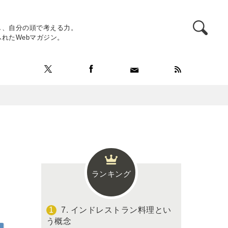
し、自分の頭で考える力。
れたWebマガジン。
ランキング
7. インドレストラン料理とい
う概念