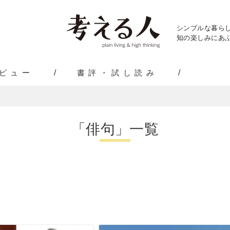
シンプルな暮ら
知の楽しみにあふ
ビュー
書評・試し読み
「俳句」一覧