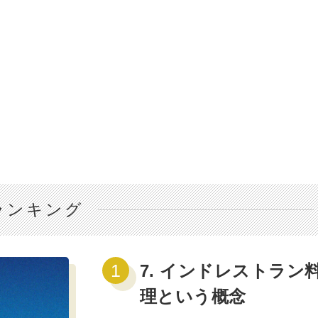
ランキング
7. インドレストラン
理という概念