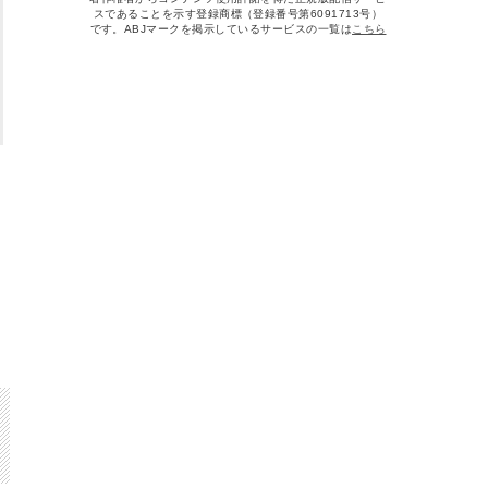
スであることを示す登録商標（登録番号第6091713号）
です。ABJマークを掲示しているサービスの一覧は
こちら