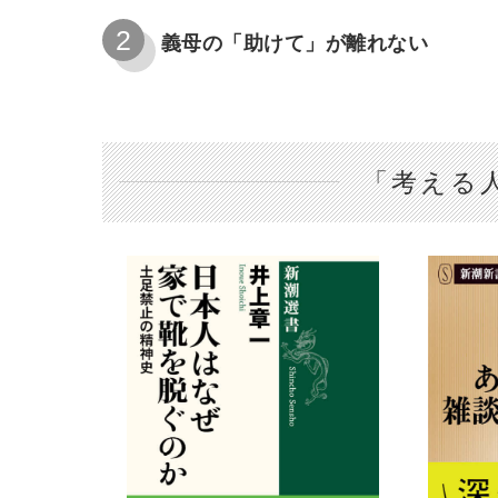
義母の「助けて」が離れない
「考える