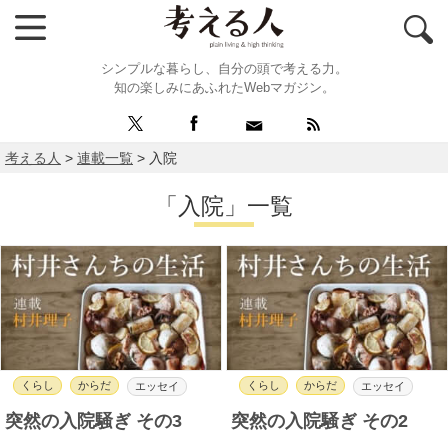
シンプルな暮らし、自分の頭で考える力。
知の楽しみにあふれたWebマガジン。
考える人
>
連載一覧
>
入院
「入院」一覧
くらし
からだ
くらし
からだ
エッセイ
エッセイ
突然の入院騒ぎ その3
突然の入院騒ぎ その2