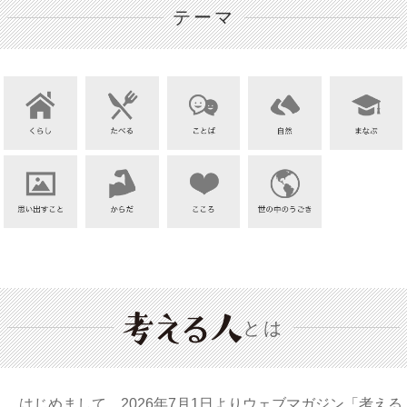
テーマ
とは
はじめまして。2026年7月1日よりウェブマガジン「考える