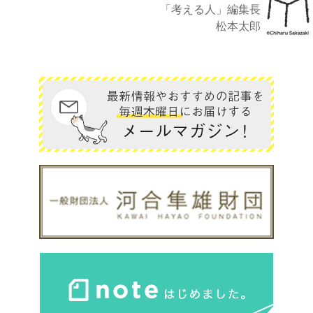
「考える人」編集長
松本太郎