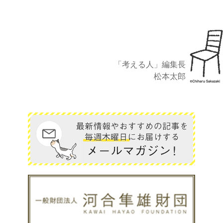
「考える人」編集長
松本太郎