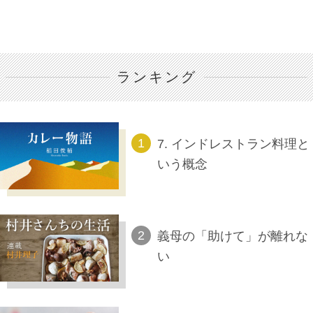
ランキング
7. インドレストラン料理と
いう概念
義母の「助けて」が離れな
い