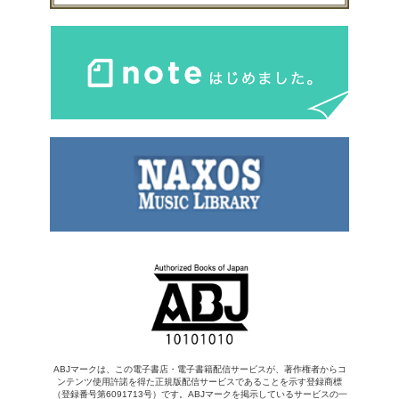
ABJマークは、この電子書店・電子書籍配信サービスが、著作権者からコ
ンテンツ使用許諾を得た正規版配信サービスであることを示す登録商標
（登録番号第6091713号）です。ABJマークを掲示しているサービスの一