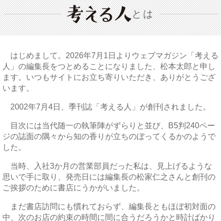
とは
はじめまして。2026年7月1日よりウェブマガジン「考える
人」の編集長をつとめることになりました、松本太郎と申し
ます。いつもサイトにお立ち寄りいただき、ありがとうござ
います。
2002年7月4日、季刊誌「考える人」が創刊されました。
目次には当代随一の執筆陣がずらりと並び、B5判240ペー
ジの誌面の隅々から知の香りが立ちのぼってくるかのようで
した。
当時、入社3か月の営業部員だった私は、見上げるような
思いで手に取り、発売日には編集長の松家仁之さんと創刊の
ご挨拶のために書店にうかがいました。
まだ書店訪問にも慣れておらず、編集長ともほぼ初対面の
中、次のお店の約束の時間に間に合うだろうかと時計ばかり