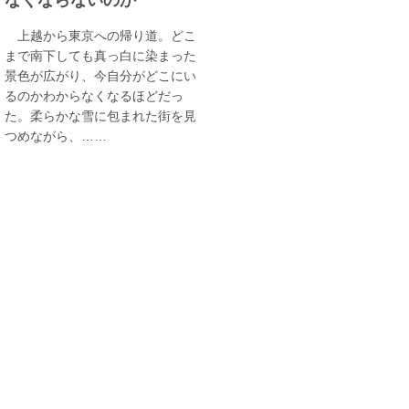
上越から東京への帰り道。どこ
まで南下しても真っ白に染まった
景色が広がり、今自分がどこにい
るのかわからなくなるほどだっ
た。柔らかな雪に包まれた街を見
つめながら、……