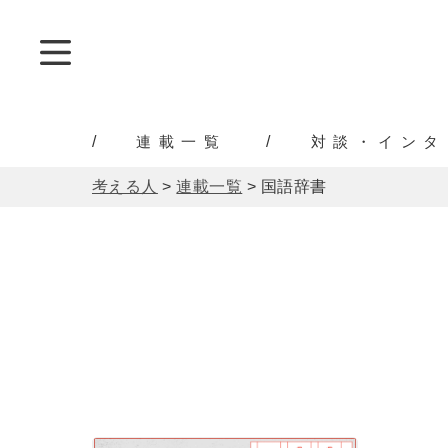
連載一覧
対談・インタ
考える人
>
連載一覧
>
国語辞書