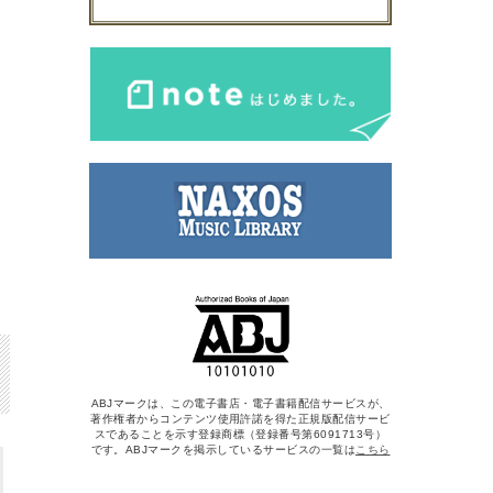
ABJマークは、この電子書店・電子書籍配信サービスが、
著作権者からコンテンツ使用許諾を得た正規版配信サービ
スであることを示す登録商標（登録番号第6091713号）
です。ABJマークを掲示しているサービスの一覧は
こちら