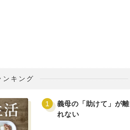
ランキング
義母の「助けて」が離
れない