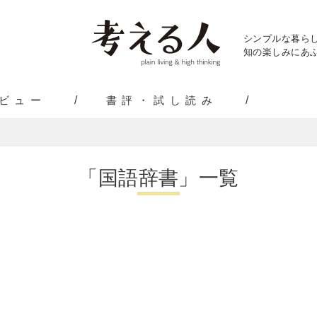
シンプルな暮ら
知の楽しみにあふ
ビュー
書評・試し読み
「国語辞書」一覧