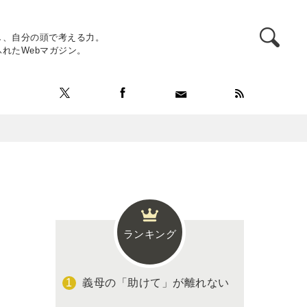
し、自分の頭で考える力。
れたWebマガジン。
ランキング
義母の「助けて」が離れない