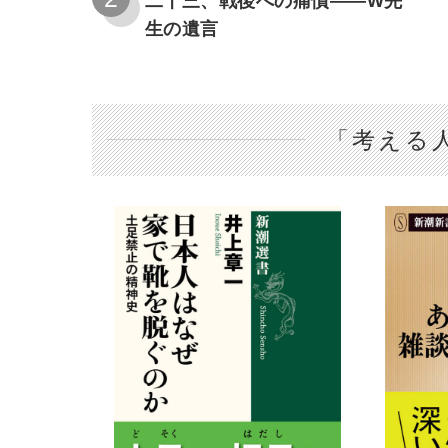
二十三、戦後への痛憤――W先
生の遺言
「考える