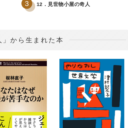
12．見世物小屋の奇人
人」から生まれた本