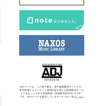
ABJマークは、この電子書店・電子書籍配信サービスが、
著作権者からコンテンツ使用許諾を得た正規版配信サービ
スであることを示す登録商標（登録番号第6091713号）
です。ABJマークを掲示しているサービスの一覧は
こちら