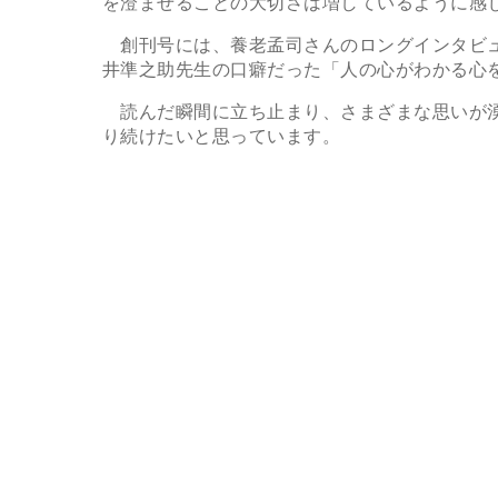
を澄ませることの大切さは増しているように感
創刊号には、養老孟司さんのロングインタビュ
井準之助先生の口癖だった「人の心がわかる心
読んだ瞬間に立ち止まり、さまざまな思いが湧
り続けたいと思っています。