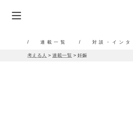
連載一覧
対談・インタ
考える人
>
連載一覧
>
妊娠