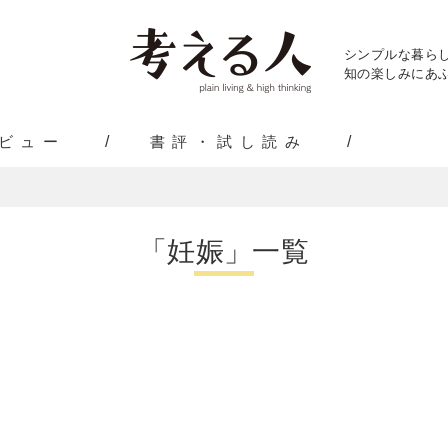
シンプルな暮ら
知の楽しみにあふ
ビュー
書評・試し読み
「妊娠」一覧