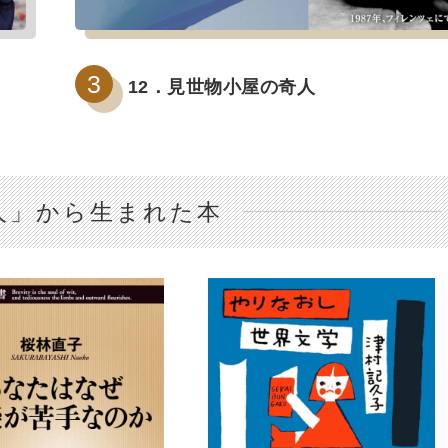
12．見世物小屋の奇人
人」から生まれた本