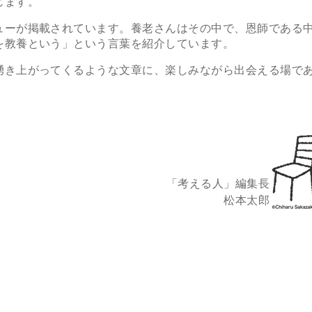
じます。
ーが掲載されています。養老さんはその中で、恩師である
を教養という」という言葉を紹介しています。
き上がってくるような文章に、楽しみながら出会える場で
「考える人」編集長
松本太郎