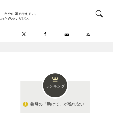
し、自分の頭で考える力。
れたWebマガジン。
ランキング
義母の「助けて」が離れない