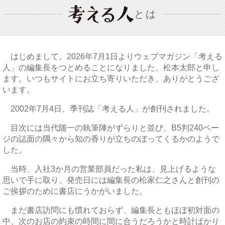
とは
はじめまして。2026年7月1日よりウェブマガジン「考える
人」の編集長をつとめることになりました、松本太郎と申し
ます。いつもサイトにお立ち寄りいただき、ありがとうござ
います。
2002年7月4日、季刊誌「考える人」が創刊されました。
目次には当代随一の執筆陣がずらりと並び、B5判240ペー
ジの誌面の隅々から知の香りが立ちのぼってくるかのようで
した。
当時、入社3か月の営業部員だった私は、見上げるような
思いで手に取り、発売日には編集長の松家仁之さんと創刊の
ご挨拶のために書店にうかがいました。
まだ書店訪問にも慣れておらず、編集長ともほぼ初対面の
中、次のお店の約束の時間に間に合うだろうかと時計ばかり