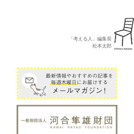
「考える人」編集長
松本太郎