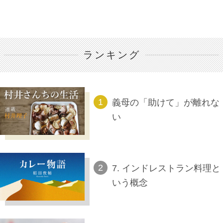
ランキング
義母の「助けて」が離れな
い
7. インドレストラン料理と
いう概念