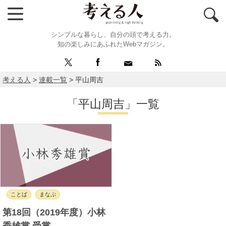
シンプルな暮らし、自分の頭で考える力。
知の楽しみにあふれたWebマガジン。
考える人
>
連載一覧
>
平山周吉
「平山周吉」一覧
ことば
まなぶ
第18回（2019年度）小林
秀雄賞 受賞……