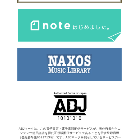
ABJマークは、この電子書店・電子書籍配信サービスが、著作権者からコ
ンテンツ使用許諾を得た正規版配信サービスであることを示す登録商標
（登録番号第6091713号）です。ABJマークを掲示しているサービスの一