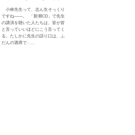
小林先生って、志ん生そっくり
ですね――。 「新潮CD」で先生
の講演を聴いた人たちは、皆が皆
と言っていいほどにこう言ってく
る。たしかに先生の語り口は、ふ
だんの酒席で……