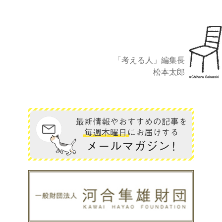
「考える人」編集長
松本太郎