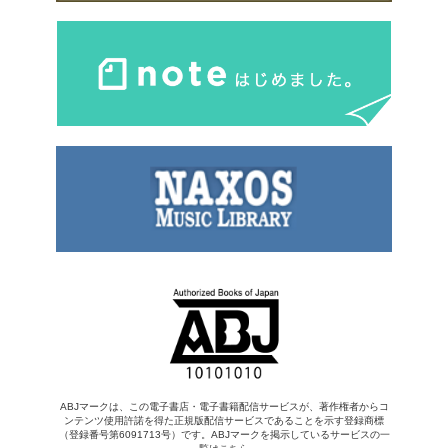
ABJマークは、この電子書店・電子書籍配信サービスが、著作権者からコ
ンテンツ使用許諾を得た正規版配信サービスであることを示す登録商標
（登録番号第6091713号）です。ABJマークを掲示しているサービスの一