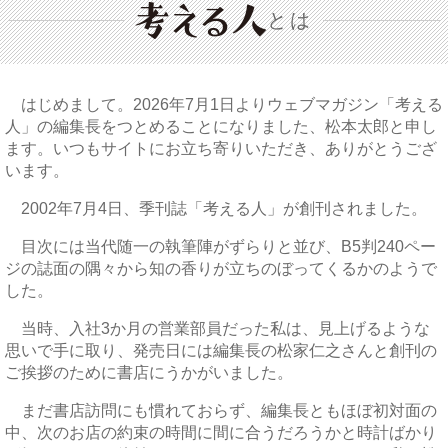
とは
はじめまして。2026年7月1日よりウェブマガジン「考える
人」の編集長をつとめることになりました、松本太郎と申し
ます。いつもサイトにお立ち寄りいただき、ありがとうござ
います。
2002年7月4日、季刊誌「考える人」が創刊されました。
目次には当代随一の執筆陣がずらりと並び、B5判240ペー
ジの誌面の隅々から知の香りが立ちのぼってくるかのようで
した。
当時、入社3か月の営業部員だった私は、見上げるような
思いで手に取り、発売日には編集長の松家仁之さんと創刊の
ご挨拶のために書店にうかがいました。
まだ書店訪問にも慣れておらず、編集長ともほぼ初対面の
中、次のお店の約束の時間に間に合うだろうかと時計ばかり