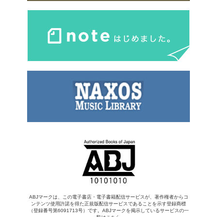
ABJマークは、この電子書店・電子書籍配信サービスが、著作権者からコ
ンテンツ使用許諾を得た正規版配信サービスであることを示す登録商標
（登録番号第6091713号）です。ABJマークを掲示しているサービスの一