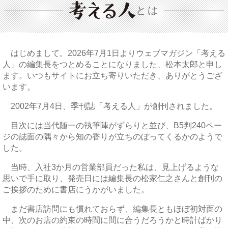
とは
はじめまして。2026年7月1日よりウェブマガジン「考える
人」の編集長をつとめることになりました、松本太郎と申し
ます。いつもサイトにお立ち寄りいただき、ありがとうござ
います。
2002年7月4日、季刊誌「考える人」が創刊されました。
目次には当代随一の執筆陣がずらりと並び、B5判240ペー
ジの誌面の隅々から知の香りが立ちのぼってくるかのようで
した。
当時、入社3か月の営業部員だった私は、見上げるような
思いで手に取り、発売日には編集長の松家仁之さんと創刊の
ご挨拶のために書店にうかがいました。
まだ書店訪問にも慣れておらず、編集長ともほぼ初対面の
中、次のお店の約束の時間に間に合うだろうかと時計ばかり