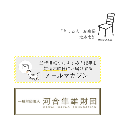
「考える人」編集長
松本太郎