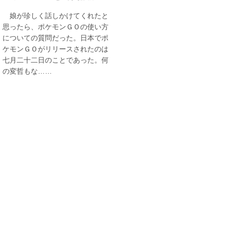
娘が珍しく話しかけてくれたと
思ったら、ポケモンＧＯの使い方
についての質問だった。日本でポ
ケモンＧＯがリリースされたのは
七月二十二日のことであった。何
の変哲もな……