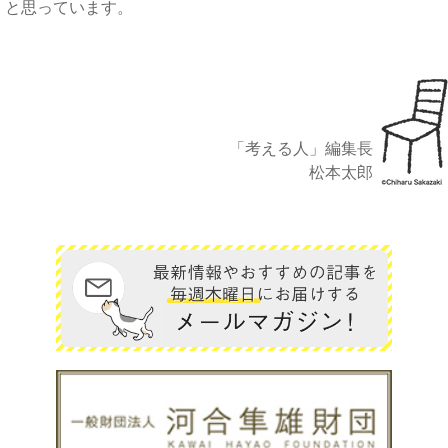
と思っています。
「考える人」編集長
松本太郎