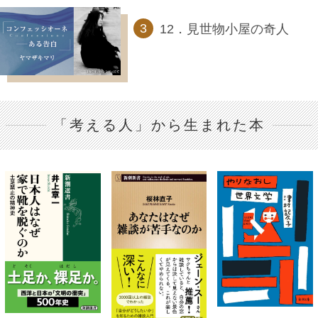
12．見世物小屋の奇人
「考える人」から生まれた本