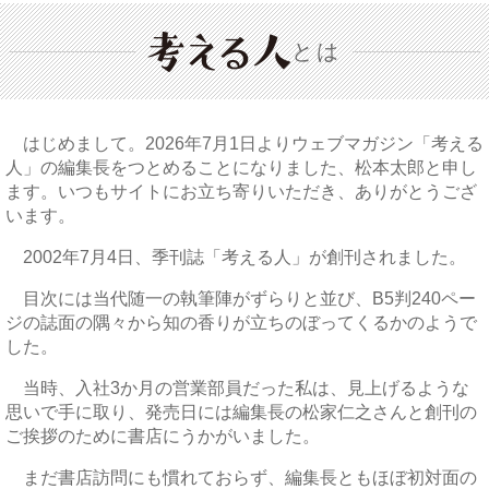
とは
はじめまして。2026年7月1日よりウェブマガジン「考える
人」の編集長をつとめることになりました、松本太郎と申し
ます。いつもサイトにお立ち寄りいただき、ありがとうござ
います。
2002年7月4日、季刊誌「考える人」が創刊されました。
目次には当代随一の執筆陣がずらりと並び、B5判240ペー
ジの誌面の隅々から知の香りが立ちのぼってくるかのようで
した。
当時、入社3か月の営業部員だった私は、見上げるような
思いで手に取り、発売日には編集長の松家仁之さんと創刊の
ご挨拶のために書店にうかがいました。
まだ書店訪問にも慣れておらず、編集長ともほぼ初対面の