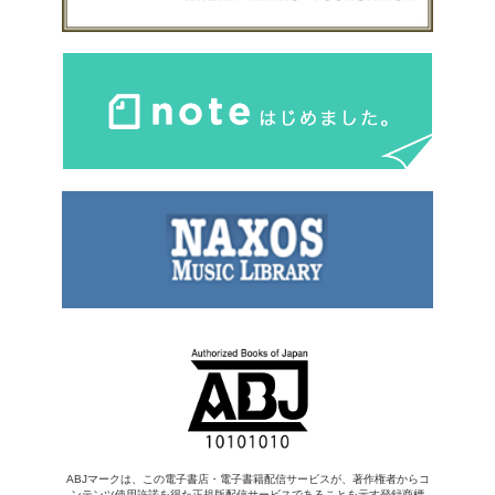
ABJマークは、この電子書店・電子書籍配信サービスが、著作権者からコ
ンテンツ使用許諾を得た正規版配信サービスであることを示す登録商標