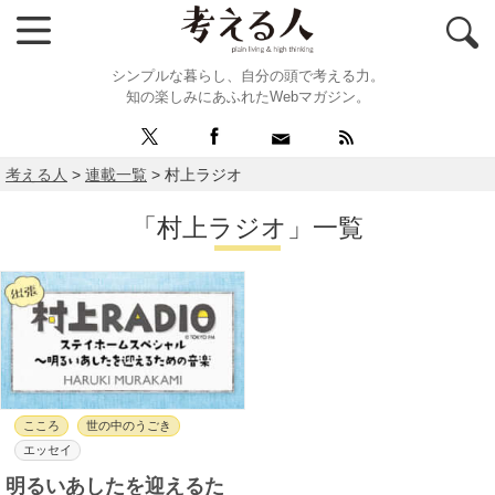
シンプルな暮らし、自分の頭で考える力。
知の楽しみにあふれたWebマガジン。
考える人
>
連載一覧
>
村上ラジオ
「村上ラジオ」一覧
こころ
世の中のうごき
エッセイ
明るいあしたを迎えるた