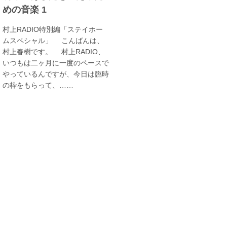
めの音楽 1
村上RADIO特別編「ステイホー
ムスペシャル」 こんばんは、
村上春樹です。 村上RADIO、
いつもは二ヶ月に一度のペースで
やっているんですが、今日は臨時
の枠をもらって、……