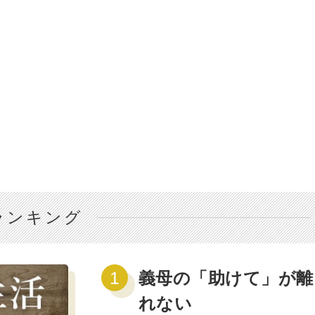
ランキング
義母の「助けて」が離
れない