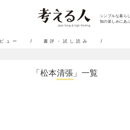
シンプルな暮ら
知の楽しみにあふ
ビュー
書評・試し読み
「松本清張」一覧