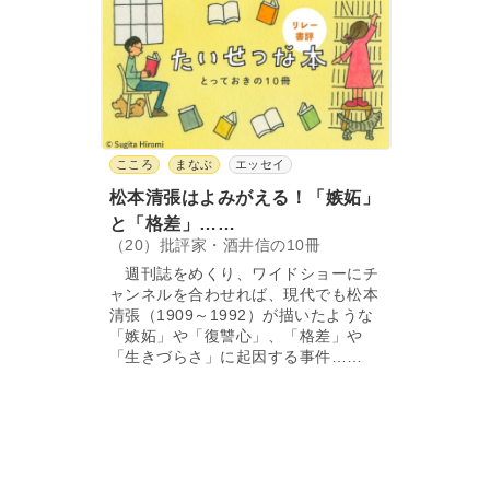
こころ
まなぶ
エッセイ
松本清張はよみがえる！「嫉妬」
と「格差」……
（20）批評家・酒井信の10冊
週刊誌をめくり、ワイドショーにチ
ャンネルを合わせれば、現代でも松本
清張（1909～1992）が描いたような
「嫉妬」や「復讐心」、「格差」や
「生きづらさ」に起因する事件……