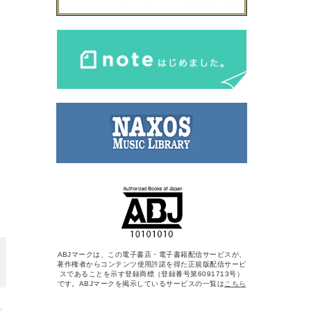
ABJマークは、この電子書店・電子書籍配信サービスが、
著作権者からコンテンツ使用許諾を得た正規版配信サービ
スであることを示す登録商標（登録番号第6091713号）
です。ABJマークを掲示しているサービスの一覧は
こちら