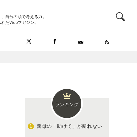
し、自分の頭で考える力。
れたWebマガジン。
ランキング
義母の「助けて」が離れない