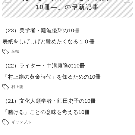
10冊―」の最新記事
（23）美学者・難波優輝の10冊
表紙をしげしげと眺めたくなる１０冊
装幀
（22）ライター・中溝康隆の10冊
「村上龍の黄金時代」を知るための10冊
村上龍
（21）文化人類学者・師田史子の10冊
「賭ける」ことの意味を考える10冊
ギャンブル