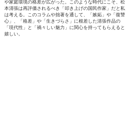
や家庭環境の格差が広がった。このような時代にこそ、松
本清張は再評価されるべき「叩き上げの国民作家」だと私
は考える。このコラムや拙著を通して、「嫉妬」や「復讐
心」、「格差」や「生きづらさ」に根差した清張作品の
「現代性」と「禍々しい魅力」に関心を持ってもらえると
嬉しい。