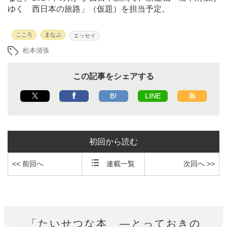
ゆく 西日本の旅路」（仮題）を担当予定。
こころ
まなぶ
エッセイ
松本清張
この記事をシェアする
B!
LINE
初回から読む
<< 前回へ
連載一覧
次回へ >>
「たいせつな本 ―とっておきの