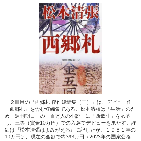
２冊目の『西郷札 傑作短編集（三）』は、デビュー作
「西郷札」を含む短編集である。松本清張は「生活」のた
め「週刊朝日」の「百万人の小説」に「西郷札」を応募
し、三等（賞金10万円）での入選でデビューを果たす。詳
細は『松本清張はよみがえる』に記したが、１９５１年の
10万円は、現在の金額で約393万円（2023年の国家公務