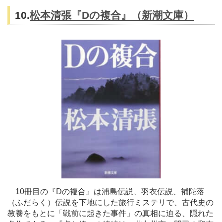
10.
松本清張『Dの複合』（新潮文庫）
10冊目の『Dの複合』は浦島伝説、羽衣伝説、補陀落
（ふだらく）伝説を下地にした旅行ミステリで、古代史の
教養をもとに「戦前に起きた事件」の真相に迫る、隠れた