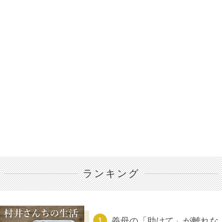
ランキング
義母の「助けて」が離れな