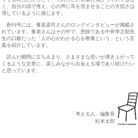
く、自分の頭で考え、心の声に耳を澄ませることの大切さは
増しているように感じます。
創刊号には、養老孟司さんのロングインタビューが掲載さ
れています。養老さんはその中で、恩師である中井準之助先
生の口癖だった「人の心がわかる心を教養という」という言
葉を紹介しています。
読んだ瞬間に立ち止まり、さまざまな思いが湧き上がって
くるような文章に、楽しみながら出会える場であり続けたい
と思っています。
「考える人」編集長
松本太郎