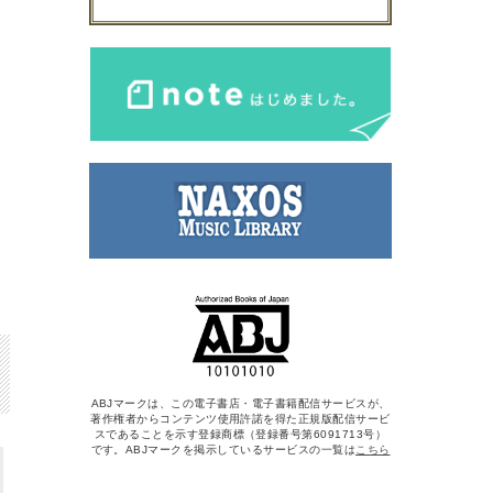
ABJマークは、この電子書店・電子書籍配信サービスが、
著作権者からコンテンツ使用許諾を得た正規版配信サービ
スであることを示す登録商標（登録番号第6091713号）
です。ABJマークを掲示しているサービスの一覧は
こちら