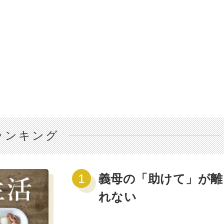
ランキング
義母の「助けて」が離
れない