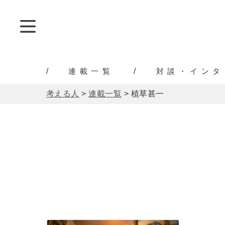
連載一覧
対談・インタ
考える人
>
連載一覧
>
植草甚一