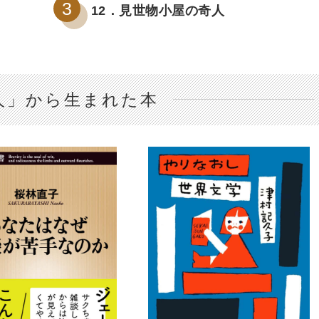
12．見世物小屋の奇人
人」から生まれた本