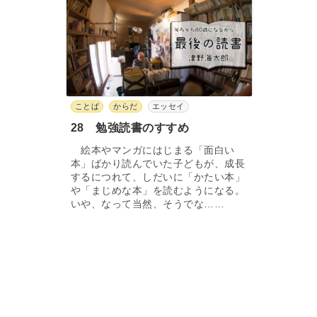
ことば
からだ
エッセイ
28 勉強読書のすすめ
絵本やマンガにはじまる「面白い
本」ばかり読んでいた子どもが、成長
するにつれて、しだいに「かたい本」
や「まじめな本」を読むようになる。
いや、なって当然、そうでな……