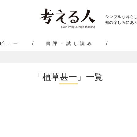
シンプルな暮ら
知の楽しみにあふ
ビュー
書評・試し読み
「植草甚一」一覧