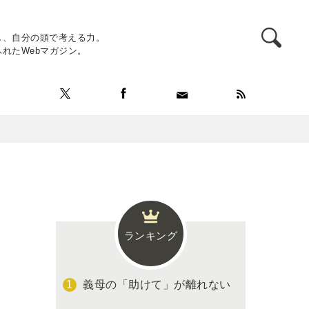
し、自分の頭で考える力。
れたWebマガジン。
ランキング
義母の「助けて」が離れない