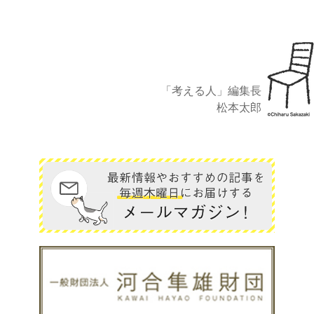
「考える人」編集長
松本太郎