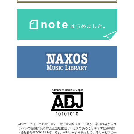
ABJマークは、この電子書店・電子書籍配信サービスが、著作権者からコ
ンテンツ使用許諾を得た正規版配信サービスであることを示す登録商標
（登録番号第6091713号）です。ABJマークを掲示しているサービスの一