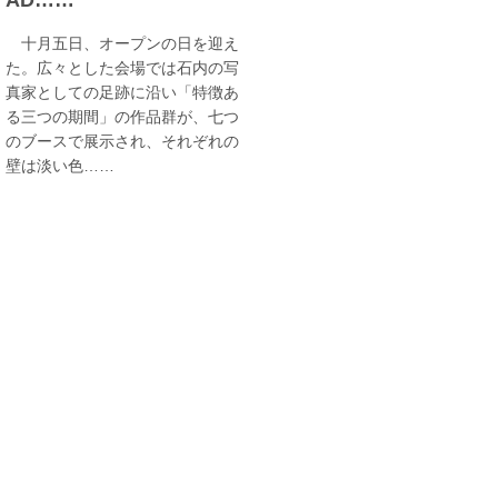
十月五日、オープンの日を迎え
た。広々とした会場では石内の写
真家としての足跡に沿い「特徴あ
る三つの期間」の作品群が、七つ
のブースで展示され、それぞれの
壁は淡い色……