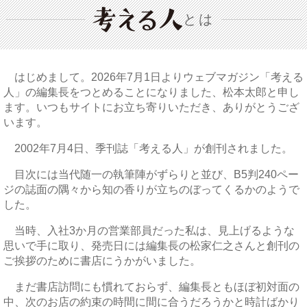
とは
はじめまして。2026年7月1日よりウェブマガジン「考える
人」の編集長をつとめることになりました、松本太郎と申し
ます。いつもサイトにお立ち寄りいただき、ありがとうござ
います。
2002年7月4日、季刊誌「考える人」が創刊されました。
目次には当代随一の執筆陣がずらりと並び、B5判240ペー
ジの誌面の隅々から知の香りが立ちのぼってくるかのようで
した。
当時、入社3か月の営業部員だった私は、見上げるような
思いで手に取り、発売日には編集長の松家仁之さんと創刊の
ご挨拶のために書店にうかがいました。
まだ書店訪問にも慣れておらず、編集長ともほぼ初対面の
中、次のお店の約束の時間に間に合うだろうかと時計ばかり