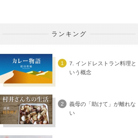
ランキング
7. インドレストラン料理と
いう概念
義母の「助けて」が離れな
い