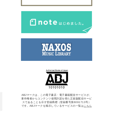
ABJマークは、この電子書店・電子書籍配信サービスが、
著作権者からコンテンツ使用許諾を得た正規版配信サービ
スであることを示す登録商標（登録番号第6091713号）
です。ABJマークを掲示しているサービスの一覧は
こちら