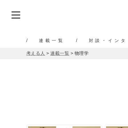
連載一覧
対談・インタ
考える人
>
連載一覧
>
物理学