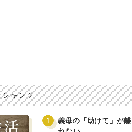
ランキング
義母の「助けて」が離
れない