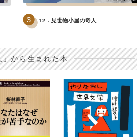
12．見世物小屋の奇人
人」から生まれた本