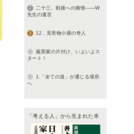
二十三、戦後への痛憤――W
先生の遺言
12．見世物小屋の奇人
義実家の片付け、いよいよス
タート！
1.「全ての道」が通じる場所
へ
「考える人」から生まれた本