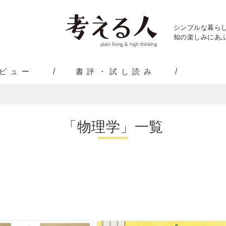
シンプルな暮ら
知の楽しみにあふ
ビュー
書評・試し読み
「物理学」一覧