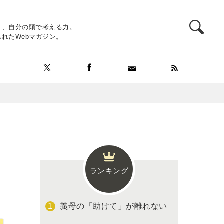
し、自分の頭で考える力。
れたWebマガジン。
ランキング
義母の「助けて」が離れない