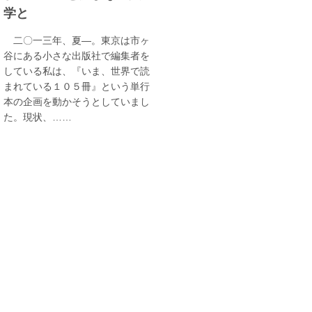
学と
二〇一三年、夏―。東京は市ヶ
谷にある小さな出版社で編集者を
している私は、『いま、世界で読
まれている１０５冊』という単行
本の企画を動かそうとしていまし
た。現状、……