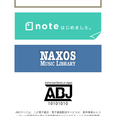
ABJマークは、この電子書店・電子書籍配信サービスが、著作権者からコ
ンテンツ使用許諾を得た正規版配信サービスであることを示す登録商標