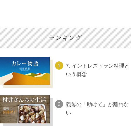
ランキング
7. インドレストラン料理と
いう概念
義母の「助けて」が離れな
い