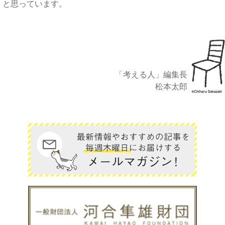
と思っています。
「考える人」編集長
松本太郎