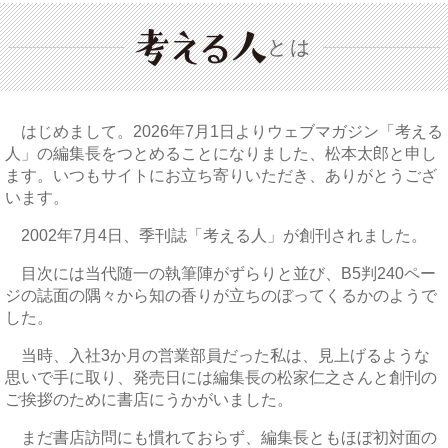
とは
はじめまして。2026年7月1日よりウェブマガジン「考える
人」の編集長をつとめることになりました、松本太郎と申し
ます。いつもサイトにお立ち寄りいただき、ありがとうござ
います。
2002年7月4日、季刊誌「考える人」が創刊されました。
目次には当代随一の執筆陣がずらりと並び、B5判240ペー
ジの誌面の隅々から知の香りが立ちのぼってくるかのようで
した。
当時、入社3か月の営業部員だった私は、見上げるような
思いで手に取り、発売日には編集長の松家仁之さんと創刊の
ご挨拶のために書店にうかがいました。
まだ書店訪問にも慣れておらず、編集長ともほぼ初対面の