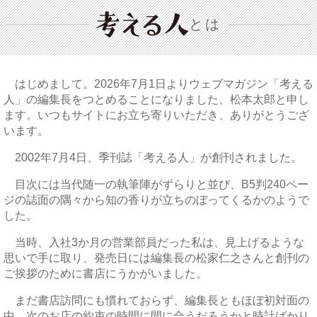
とは
はじめまして。2026年7月1日よりウェブマガジン「考える
人」の編集長をつとめることになりました、松本太郎と申し
ます。いつもサイトにお立ち寄りいただき、ありがとうござ
います。
2002年7月4日、季刊誌「考える人」が創刊されました。
目次には当代随一の執筆陣がずらりと並び、B5判240ペー
ジの誌面の隅々から知の香りが立ちのぼってくるかのようで
した。
当時、入社3か月の営業部員だった私は、見上げるような
思いで手に取り、発売日には編集長の松家仁之さんと創刊の
ご挨拶のために書店にうかがいました。
まだ書店訪問にも慣れておらず、編集長ともほぼ初対面の
中、次のお店の約束の時間に間に合うだろうかと時計ばかり