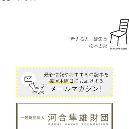
「考える人」編集長
松本太郎