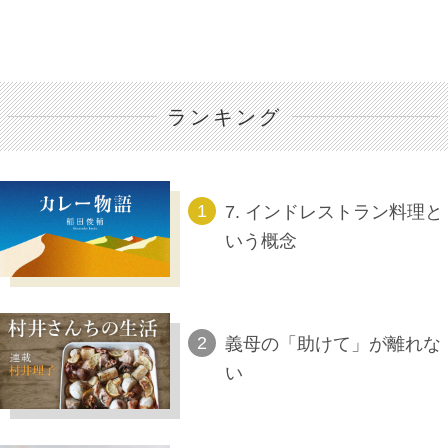
ランキング
7. インドレストラン料理と
いう概念
義母の「助けて」が離れな
い