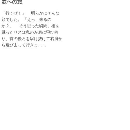
欧への旅
「行くぜ！」 明らかにそんな
顔でした。 「えっ、来るの
か？」 そう思った瞬間、柵を
蹴ったリスは私の左肩に飛び移
り、首の後ろを駆け抜けて右肩か
ら飛び去って行きま……