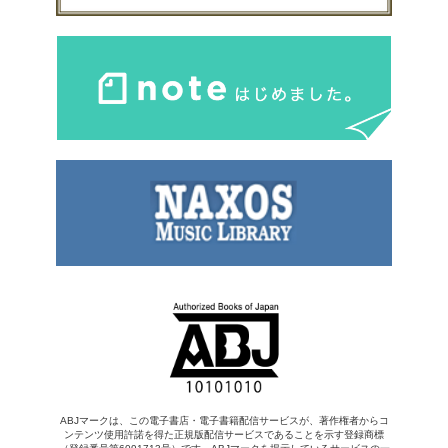
ABJマークは、この電子書店・電子書籍配信サービスが、著作権者からコ
ンテンツ使用許諾を得た正規版配信サービスであることを示す登録商標