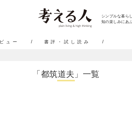
シンプルな暮ら
知の楽しみにあふ
ビュー
書評・試し読み
「都筑道夫」一覧