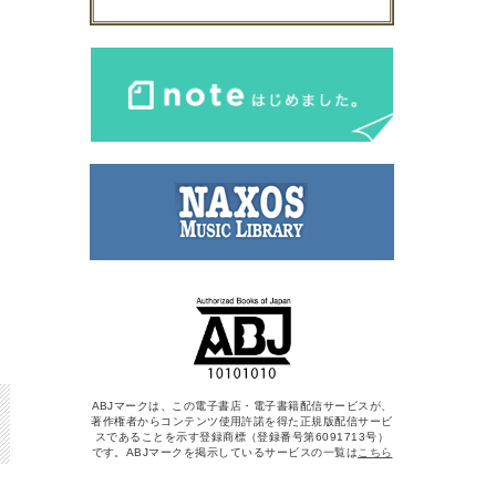
ABJマークは、この電子書店・電子書籍配信サービスが、
著作権者からコンテンツ使用許諾を得た正規版配信サービ
スであることを示す登録商標（登録番号第6091713号）
です。ABJマークを掲示しているサービスの一覧は
こちら