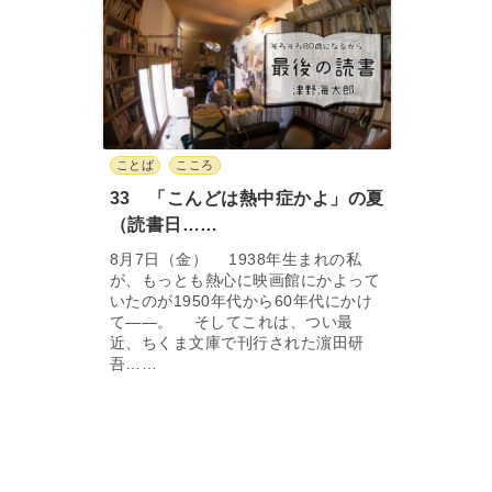
ことば
こころ
33 「こんどは熱中症かよ」の夏
（読書日……
8月7日（金） 1938年生まれの私
が、もっとも熱心に映画館にかよって
いたのが1950年代から60年代にかけ
て――。 そしてこれは、つい最
近、ちくま文庫で刊行された濵田研
吾……