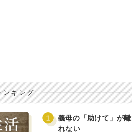
ランキング
義母の「助けて」が離
れない