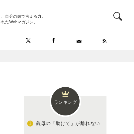
し、自分の頭で考える力。
れたWebマガジン。
ランキング
義母の「助けて」が離れない