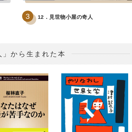
12．見世物小屋の奇人
人」から生まれた本