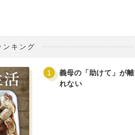
ランキング
義母の「助けて」が離
れない