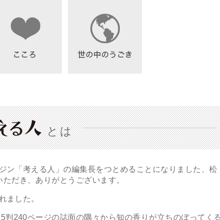
とは
ガジン「考える人」の編集長をつとめることになりました、松
いただき、ありがとうございます。
されました。
判240ページの誌面の隅々から知の香りが立ちのぼってく