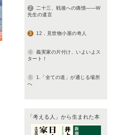
二十三、戦後への痛憤――W
先生の遺言
12．見世物小屋の奇人
義実家の片付け、いよいよス
タート！
1.「全ての道」が通じる場所
へ
「考える人」から生まれた本