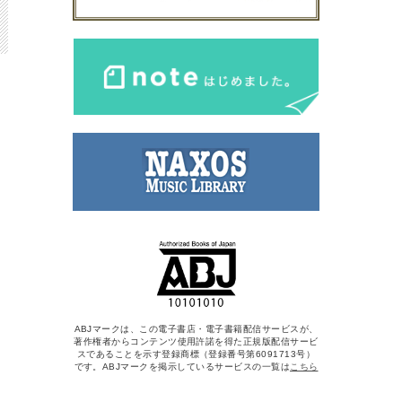
ABJマークは、この電子書店・電子書籍配信サービスが、
著作権者からコンテンツ使用許諾を得た正規版配信サービ
スであることを示す登録商標（登録番号第6091713号）
です。ABJマークを掲示しているサービスの一覧は
こちら