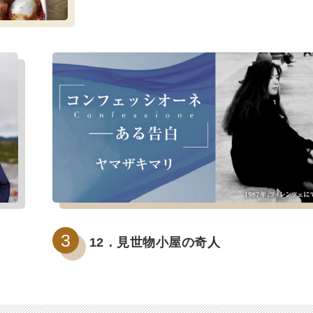
12．見世物小屋の奇人