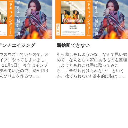
アンチエイジング
断捨離できない
ウズウズしていたので、オ
引っ越しをしようかな、なんて思い始
イブ、やってしまいまし
めて、なんとなく家にあるものを整理
0年11月3日） 今年はインプ
しようとあれこれ手に取ってみた
決めていたので、締め切り
ら……全然片付けられない! という
んびり曲を作るつ……
か、捨てられない! 基本的に私は……