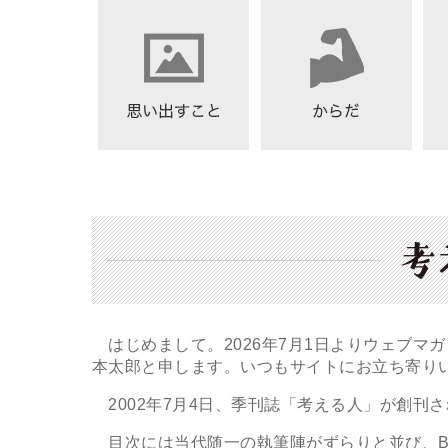
はじめまして。2026年7月1日よりウェブマ
本太郎と申します。いつもサイトにお立ち寄り
2002年7月4日、季刊誌「考える人」が創刊
目次には当代随一の執筆陣がずらりと並び、B5