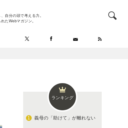
し、自分の頭で考える力。
れたWebマガジン。
ランキング
義母の「助けて」が離れない