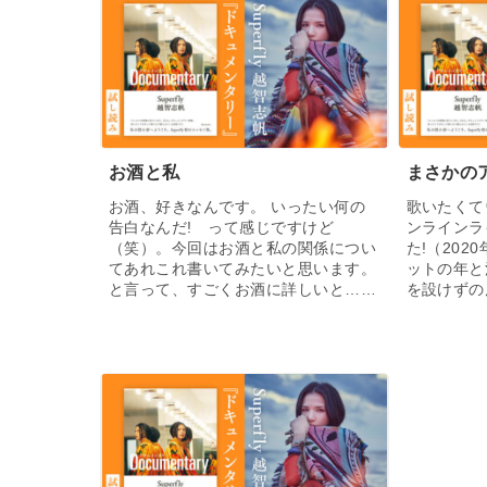
お酒と私
まさかの
お酒、好きなんです。 いったい何の
歌いたくて
告白なんだ! って感じですけど
ンラインラ
（笑）。今回はお酒と私の関係につい
た!（202
てあれこれ書いてみたいと思います。
ットの年と
と言って、すごくお酒に詳しいと……
を設けずの