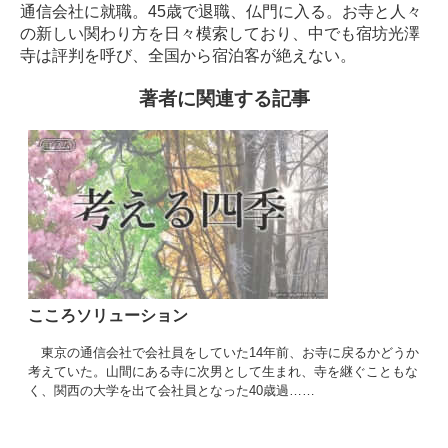
通信会社に就職。45歳で退職、仏門に入る。お寺と人々
の新しい関わり方を日々模索しており、中でも宿坊光澤
寺は評判を呼び、全国から宿泊客が絶えない。
著者に関連する記事
こころソリューション
東京の通信会社で会社員をしていた14年前、お寺に戻るかどうか
考えていた。山間にある寺に次男として生まれ、寺を継ぐこともな
く、関西の大学を出て会社員となった40歳過……