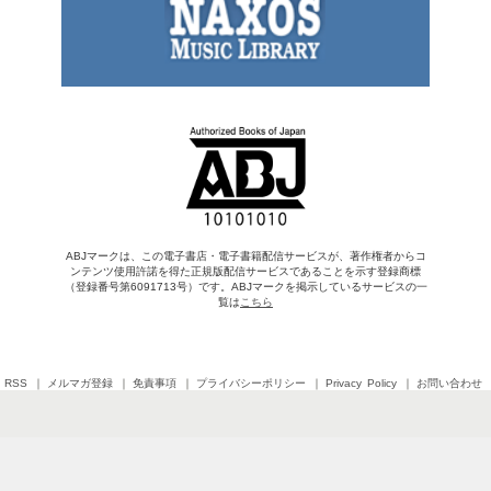
ABJマークは、この電子書店・電子書籍配信サービスが、著作権者からコ
ンテンツ使用許諾を得た正規版配信サービスであることを示す登録商標
（登録番号第6091713号）です。ABJマークを掲示しているサービスの一
覧は
こちら
RSS
メルマガ登録
免責事項
プライバシーポリシー
Privacy Policy
お問い合わせ
Copyright © 2026 SHINCHOSHA All Rights Reserved
すべての画像・データについて無断転用・無断転載を禁じます。