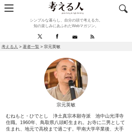
シンプルな暮らし、自分の頭で考える力。
知の楽しみにあふれたWebマガジン。
考える人
>
著者一覧
>
宗元英敏
宗元英敏
むねもと・ひでとし 浄土真宗本願寺派 池中山光澤寺
住職。1960年、鳥取県八頭町生まれ。お寺に二男として
生まれ、地元で高校まで過ごす。甲南大学卒業後、大手