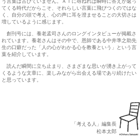
う言葉は古びていません。ＡＩに尋ねれば瞬時に答えが返っ
てくる時代だからこそ、それらしい言葉に飛びつくのではな
く、自分の頭で考え、心の声に耳を澄ませることの大切さは
増しているように感じます。
創刊号には、養老孟司さんのロングインタビューが掲載さ
れています。養老さんはその中で、恩師である中井準之助先
生の口癖だった「人の心がわかる心を教養という」という言
葉を紹介しています。
読んだ瞬間に立ち止まり、さまざまな思いが湧き上がって
くるような文章に、楽しみながら出会える場であり続けたい
と思っています。
「考える人」編集長
松本太郎