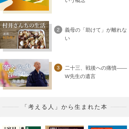
いう概念
義母の「助けて」が離れな
い
二十三、戦後への痛憤――
W先生の遺言
「考える人」から生まれた本