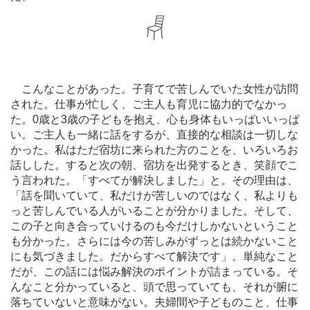
こんなことがあった。子育てで苦しんでいた女性が訪問
された。仕事が忙しく、ご主人も育児に協力的でなかっ
た。0歳と3歳の子どもを抱え、心も身体もいっぱいいっぱ
い。ご主人も一緒に話をするが、直接的な相談は一切しな
かった。私はただ宿坊に来られた方のことを、いろいろお
話しした。すると次の朝、宿坊を出発するとき、笑顔でこ
う言われた。「すべてが解決しました」と。その理由は、
「話を聞いていて、私だけが苦しいのではなく、私よりも
っと苦しんでいる人がいることが分かりました。そして、
この子と向き合っていけるのも今だけしかないということ
も分かった。さらには今の苦しみがずっとは続かないこと
にも気づきました。だからすべて解決です」。単純なこと
だが、この話には悩み解決のポイントが詰まっている。そ
んなこと分かっていると、頭で思っていても、それが腑に
落ちていないと意味がない。夫婦間や子どものこと、仕事