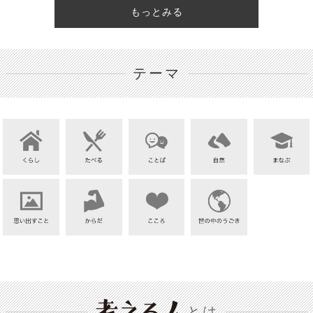
もっとみる
テーマ
とは