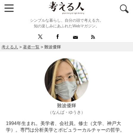
シンプルな暮らし、自分の頭で考える力。
知の楽しみにあふれたWebマガジン。
考える人
>
著者一覧
>
難波優輝
難波優輝
（なんば・ゆうき）
1994年生まれ。美学者、会社員。修士（文学、神戸大
学）。専門は分析美学とポピュラーカルチャーの哲学。