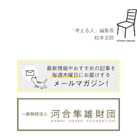
「考える人」編集長
松本太郎