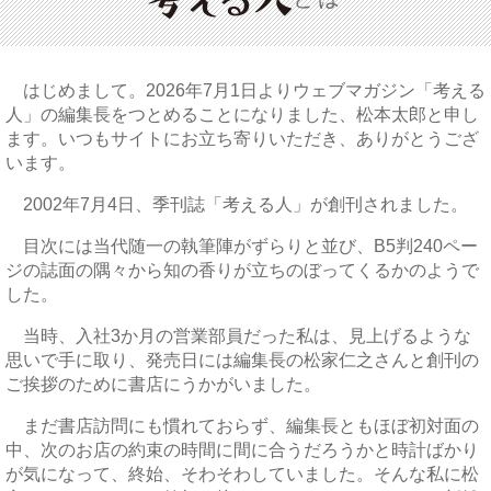
はじめまして。2026年7月1日よりウェブマガジン「考える
人」の編集長をつとめることになりました、松本太郎と申し
ます。いつもサイトにお立ち寄りいただき、ありがとうござ
います。
2002年7月4日、季刊誌「考える人」が創刊されました。
目次には当代随一の執筆陣がずらりと並び、B5判240ペー
ジの誌面の隅々から知の香りが立ちのぼってくるかのようで
した。
当時、入社3か月の営業部員だった私は、見上げるような
思いで手に取り、発売日には編集長の松家仁之さんと創刊の
ご挨拶のために書店にうかがいました。
まだ書店訪問にも慣れておらず、編集長ともほぼ初対面の
中、次のお店の約束の時間に間に合うだろうかと時計ばかり
が気になって、終始、そわそわしていました。そんな私に松