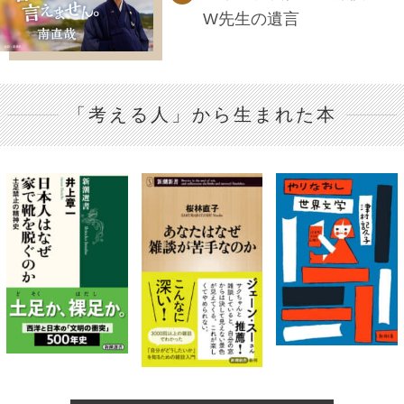
W先生の遺言
「考える人」から生まれた本