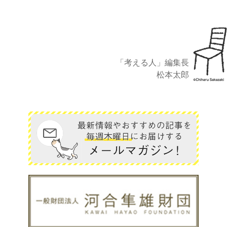
「考える人」編集長
松本太郎