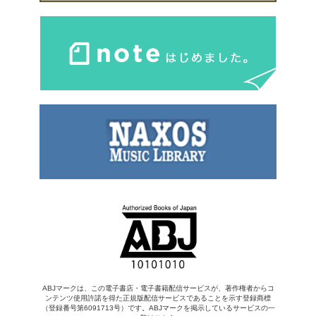
ABJマークは、この電子書店・電子書籍配信サービスが、著作権者からコ
ンテンツ使用許諾を得た正規版配信サービスであることを示す登録商標
（登録番号第6091713号）です。ABJマークを掲示しているサービスの一