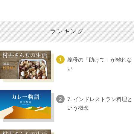
ランキング
義母の「助けて」が離れな
い
7. インドレストラン料理と
いう概念