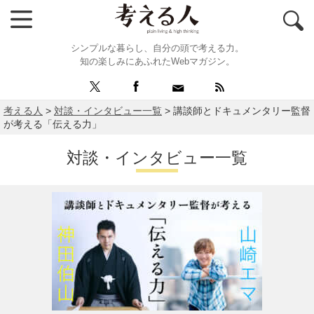
シンプルな暮らし、自分の頭で考える力。
知の楽しみにあふれたWebマガジン。
考える人
>
対談・インタビュー一覧
>
講談師とドキュメンタリー監督
が考える「伝える力」
対談・インタビュー一覧