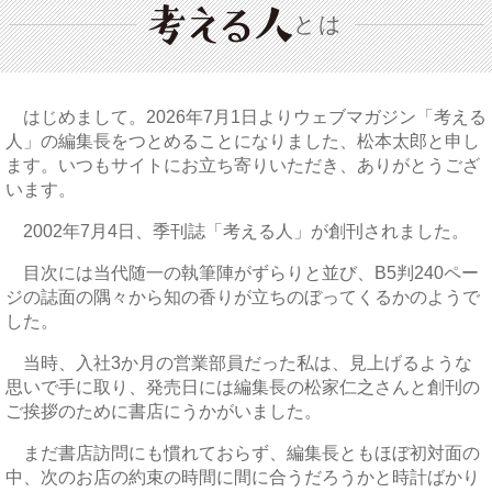
とは
はじめまして。2026年7月1日よりウェブマガジン「考える
人」の編集長をつとめることになりました、松本太郎と申し
ます。いつもサイトにお立ち寄りいただき、ありがとうござ
います。
2002年7月4日、季刊誌「考える人」が創刊されました。
目次には当代随一の執筆陣がずらりと並び、B5判240ペー
ジの誌面の隅々から知の香りが立ちのぼってくるかのようで
した。
当時、入社3か月の営業部員だった私は、見上げるような
思いで手に取り、発売日には編集長の松家仁之さんと創刊の
ご挨拶のために書店にうかがいました。
まだ書店訪問にも慣れておらず、編集長ともほぼ初対面の
中、次のお店の約束の時間に間に合うだろうかと時計ばかり