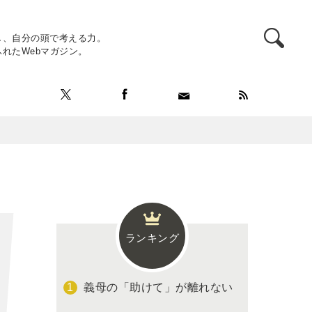
し、自分の頭で考える力。
れたWebマガジン。
ランキング
義母の「助けて」が離れない