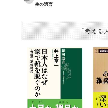
生の遺言
「考える