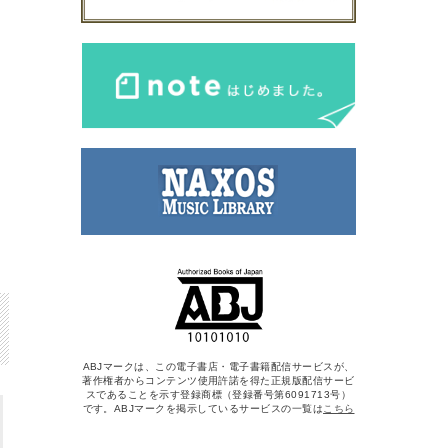
ABJマークは、この電子書店・電子書籍配信サービスが、
著作権者からコンテンツ使用許諾を得た正規版配信サービ
スであることを示す登録商標（登録番号第6091713号）
です。ABJマークを掲示しているサービスの一覧は
こちら