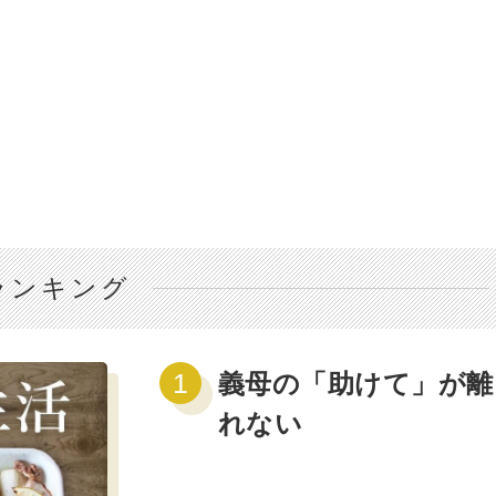
ランキング
義母の「助けて」が離
れない