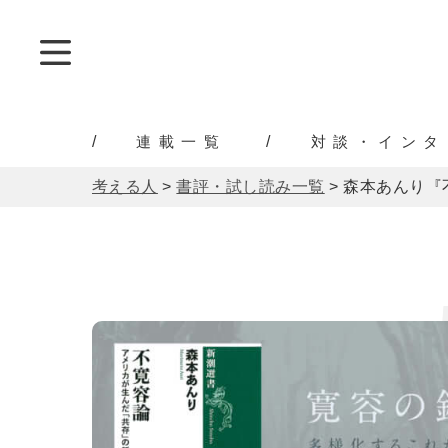
連載一覧
対談・インタ
考える人
>
書評・試し読み一覧
>
森本あんり『