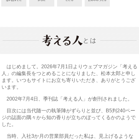
とは
はじめまして。2026年7月1日よりウェブマガジン「考える
人」の編集長をつとめることになりました、松本太郎と申し
ます。いつもサイトにお立ち寄りいただき、ありがとうござ
います。
2002年7月4日、季刊誌「考える人」が創刊されました。
目次には当代随一の執筆陣がずらりと並び、B5判240ペー
ジの誌面の隅々から知の香りが立ちのぼってくるかのようで
した。
当時、入社3か月の営業部員だった私は、見上げるような