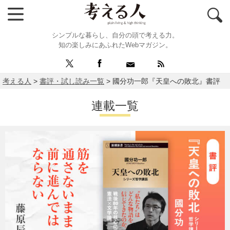
シンプルな暮らし、自分の頭で考える力。
知の楽しみにあふれたWebマガジン。
考える人
>
書評・試し読み一覧
>
國分功一郎『天皇への敗北』書評
連載一覧