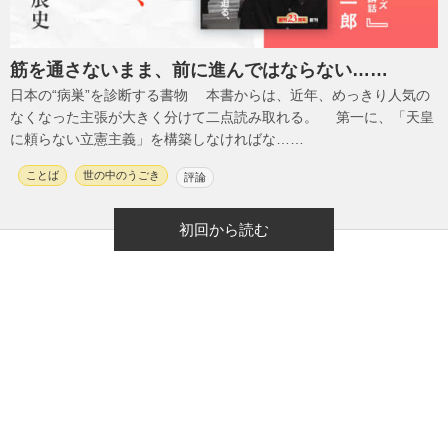
筋を通さないまま、前に進んではならない……
日本の“病巣”を診断する書物 本書からは、近年、めっきり人気の
なくなった主張が大きく分けて二点読み取れる。 第一に、「天皇
に頼らない立憲主義」を構築しなければな……
ことば
世の中のうごき
評論
初回から読む