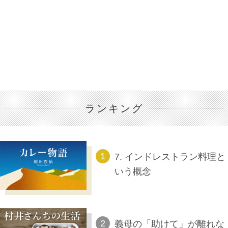
ランキング
7. インドレストラン料理と
いう概念
義母の「助けて」が離れな