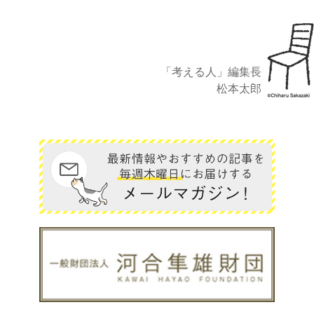
「考える人」編集長
松本太郎