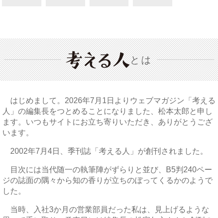
とは
はじめまして。2026年7月1日よりウェブマガジン「考える
人」の編集長をつとめることになりました、松本太郎と申し
ます。いつもサイトにお立ち寄りいただき、ありがとうござ
います。
2002年7月4日、季刊誌「考える人」が創刊されました。
目次には当代随一の執筆陣がずらりと並び、B5判240ペー
ジの誌面の隅々から知の香りが立ちのぼってくるかのようで
した。
当時、入社3か月の営業部員だった私は、見上げるような