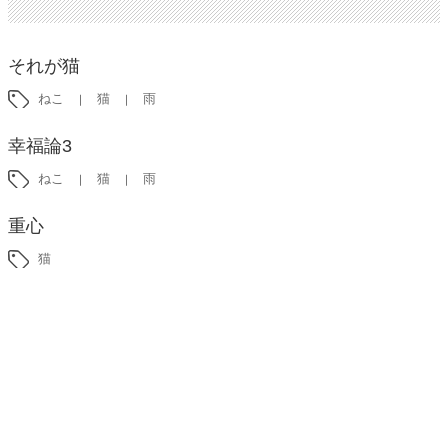
それが猫
ねこ
猫
雨
幸福論3
ねこ
猫
雨
重心
猫