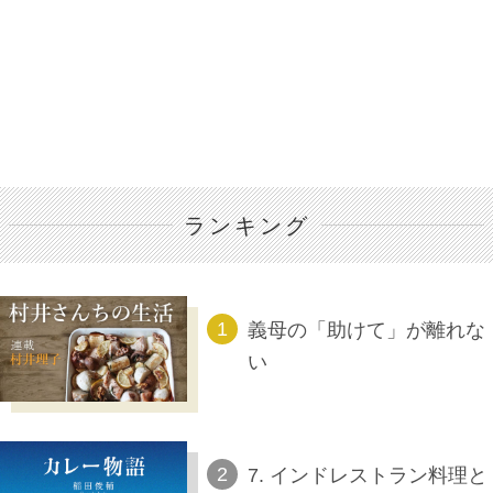
ランキング
義母の「助けて」が離れな
い
7. インドレストラン料理と