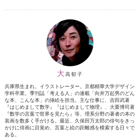
大
高郁子
兵庫県生まれ。イラストレーター。京都精華大学デザイン
学科卒業。季刊誌「考える人」の連載「向井万起男のどん
な本、こんな本」の挿絵を担当。主な仕事に、吉田武著
『はじめまして数学』『はじめまして物理』、大栗博司著
『数学の言葉で世界を見たら』等、理系分野の著者の本の
装画を数多く手がける。最近、久保田万太郎の俳句をきっ
かけに俳画に目覚め、言葉と絵の距離感を模索する日々で
ある。