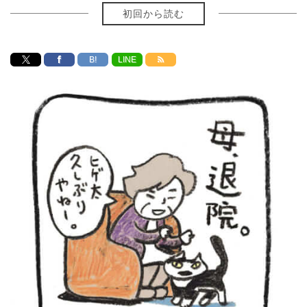
初回から読む
B!
LINE