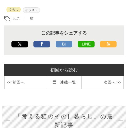
くらし
イラスト
ねこ
猫
この記事をシェアする
B!
LINE
初回から読む
<< 前回へ
連載一覧
次回へ >>
「考える猫のその日暮らし」の最
新記事