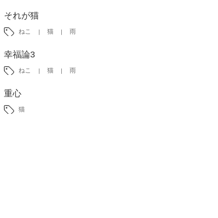
それが猫
ねこ
猫
雨
幸福論3
ねこ
猫
雨
重心
猫