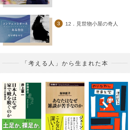
12．見世物小屋の奇人
「考える人」から生まれた本