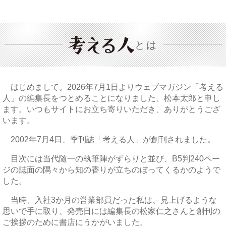
とは
はじめまして。2026年7月1日よりウェブマガジン「考える
人」の編集長をつとめることになりました、松本太郎と申し
ます。いつもサイトにお立ち寄りいただき、ありがとうござ
います。
2002年7月4日、季刊誌「考える人」が創刊されました。
目次には当代随一の執筆陣がずらりと並び、B5判240ペー
ジの誌面の隅々から知の香りが立ちのぼってくるかのようで
した。
当時、入社3か月の営業部員だった私は、見上げるような
思いで手に取り、発売日には編集長の松家仁之さんと創刊の
ご挨拶のために書店にうかがいました。