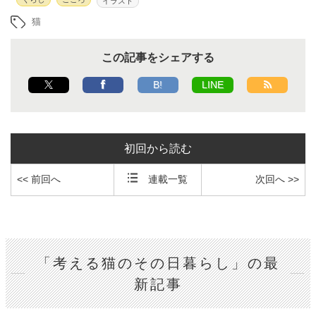
イラスト
猫
この記事をシェアする
B!
LINE
初回から読む
<< 前回へ
連載一覧
次回へ >>
「考える猫のその日暮らし」の最
新記事