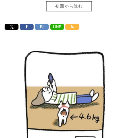
初回から読む
B!
LINE